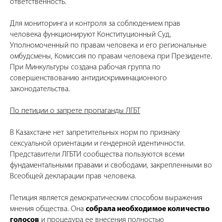
ответственность.
Для мониторинга и контроля за соблюдением прав
человека функционируют Конституционный Суд,
Уполномоченный по правам человека и его региональные
омбудсмены, Комиссия по правам человека при Президенте.
При Минкультуры создана рабочая группа по
совершенствованию антидискриминационного
законодательства.
По петиции о запрете пропаганды ЛГБТ
В Казахстане нет запретительных норм по признаку
сексуальной ориентации и гендерной идентичности.
Представители ЛГБТИ сообщества пользуются всеми
фундаментальными правами и свободами, закрепленными во
Всеобщей декларации прав человека.
Петиция является демократическим способом выражения
мнения общества. Она
собрала необходимое количество
голосов
и процедура ее внесения полностью