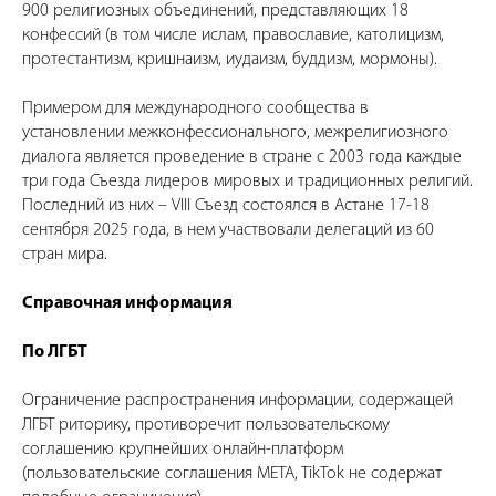
900 религиозных объединений, представляющих 18
конфессий (в том числе ислам, православие, католицизм,
протестантизм, кришнаизм, иудаизм, буддизм, мормоны).
Примером для международного сообщества в
установлении межконфессионального, межрелигиозного
диалога является проведение в стране с 2003 года каждые
три года Съезда лидеров мировых и традиционных религий.
Последний из них – VIII Съезд состоялся в Астане 17-18
сентября 2025 года, в нем участвовали делегаций из 60
стран мира.
Справочная информация
По ЛГБТ
Ограничение распространения информации, содержащей
ЛГБТ риторику, противоречит пользовательскому
соглашению крупнейших онлайн-платформ
(пользовательские соглашения META, TikTok не содержат