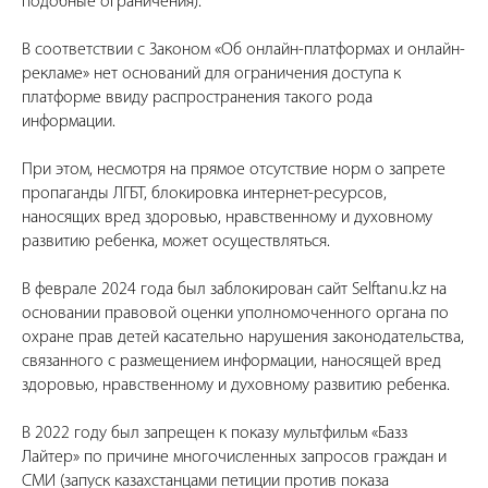
подобные ограничения).
В соответствии с Законом «Об онлайн-платформах и онлайн-
рекламе» нет оснований для ограничения доступа к
платформе ввиду распространения такого рода
информации.
При этом, несмотря на прямое отсутствие норм о запрете
пропаганды ЛГБТ, блокировка интернет-ресурсов,
наносящих вред здоровью, нравственному и духовному
развитию ребенка, может осуществляться.
В феврале 2024 года был заблокирован сайт Selftanu.kz на
основании правовой оценки уполномоченного органа по
охране прав детей касательно нарушения законодательства,
связанного с размещением информации, наносящей вред
здоровью, нравственному и духовному развитию ребенка.
В 2022 году был запрещен к показу мультфильм «Базз
Лайтер» по причине многочисленных запросов граждан и
СМИ (запуск казахстанцами петиции против показа