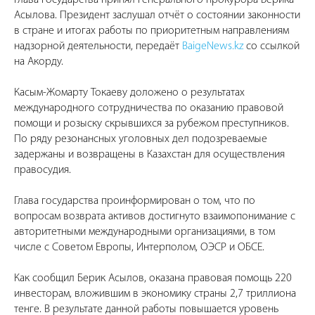
Асылова. Президент заслушал отчёт о состоянии законности
в стране и итогах работы по приоритетным направлениям
надзорной деятельности, передаёт
BaigeNews.kz
со ссылкой
на Акорду.
Касым-Жомарту Токаеву доложено о результатах
международного сотрудничества по оказанию правовой
помощи и розыску скрывшихся за рубежом преступников.
По ряду резонансных уголовных дел подозреваемые
задержаны и возвращены в Казахстан для осуществления
правосудия.
Глава государства проинформирован о том, что по
вопросам возврата активов достигнуто взаимопонимание с
авторитетными международными организациями, в том
числе с Советом Европы, Интерполом, ОЭСР и ОБСЕ.
Как сообщил Берик Асылов, оказана правовая помощь 220
инвесторам, вложившим в экономику страны 2,7 триллиона
тенге. В результате данной работы повышается уровень