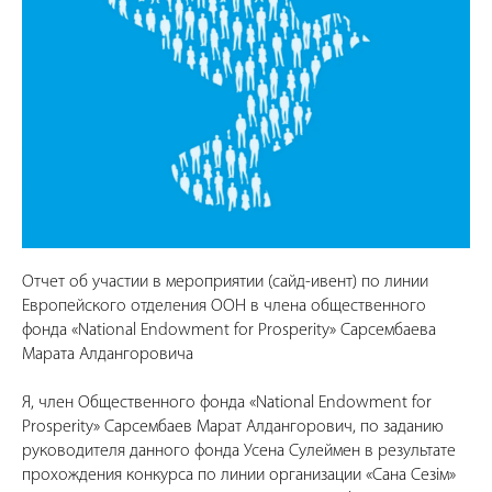
Отчет об участии в мероприятии (сайд-ивент) по линии
Европейского отделения ООН в члена общественного
фонда «National Endowment for Prosperity» Сарсембаева
Марата Алдангоровича
Я, член Общественного фонда «National Endowment for
Prosperity» Сарсембаев Марат Алдангорович, по заданию
руководителя данного фонда Усена Сулеймен в результате
прохождения конкурса по линии организации «Сана Сезiм»