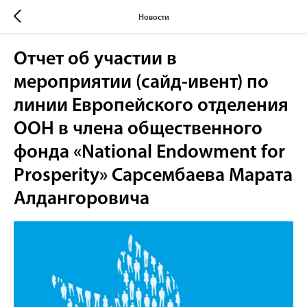
Новости
Отчет об участии в
мероприятии (сайд-ивент) по
линии Европейского отделения
ООН в члена общественного
фонда «National Endowment for
Prosperity» Сарсембаева Марата
Алдангоровича