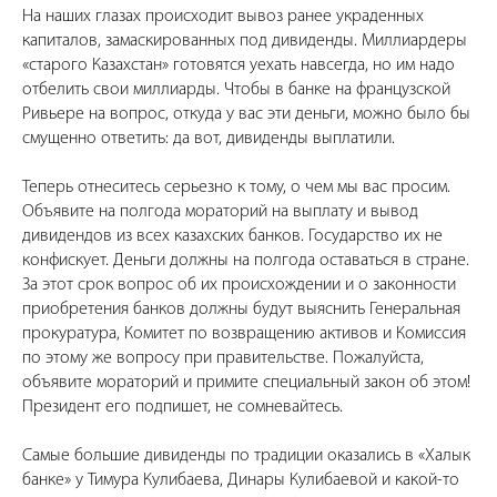
На наших глазах происходит вывоз ранее украденных
капиталов, замаскированных под дивиденды. Миллиардеры
«старого Казахстан» готовятся уехать навсегда, но им надо
отбелить свои миллиарды. Чтобы в банке на французской
Ривьере на вопрос, откуда у вас эти деньги, можно было бы
смущенно ответить: да вот, дивиденды выплатили.
Теперь отнеситесь серьезно к тому, о чем мы вас просим.
Объявите на полгода мораторий на выплату и вывод
дивидендов из всех казахских банков. Государство их не
конфискует. Деньги должны на полгода оставаться в стране.
За этот срок вопрос об их происхождении и о законности
приобретения банков должны будут выяснить Генеральная
прокуратура, Комитет по возвращению активов и Комиссия
по этому же вопросу при правительстве. Пожалуйста,
объявите мораторий и примите специальный закон об этом!
Президент его подпишет, не сомневайтесь.
Самые большие дивиденды по традиции оказались в «Халык
банке» у Тимура Кулибаева, Динары Кулибаевой и какой-то