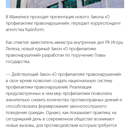
В Мажилисе проходит презентация нового Закона «О
профилактике правонарушений», передает корреспондент
агентства Kazinform.
Как отметил заместитель министра внутренних дел РК Игорь
Лепеха, новый единый Закон «О профилактике
правонарушений» разработан по поручению Главы
государства.
— Действующий Закон «О профилактике правонарушений»
в свое время позволил создать национальную систему
профилактики правонарушений. Реализация
предусмотренных в нем мер профилактики позволила
значительно снизить количество противоправных деяний и
способствовала формированию законопослушного
поведения граждан. Однако, как показывает практика, на
сегодняшний день в современном обществе возникают
новые вызовы, для противодействия которым требуется