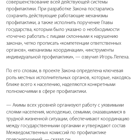
совершенствование всей действующей системы
профилактики. При разработке Закона постарались
сохранить действующие работающие механизмы
профилактики, а также исполнить поручение Главы
государства, которым было указано о необходимости
«точечно работать с лицами склонными к нарушению
закона», четко прописать «компетенции ответственных
органов», «механизмы координации», «инструменты
индивидуальной профилактики», — озвучил Игорь Лепеха.
По его словам, в проекте Закона определена ключевая
роль местных исполнительных органов, которые, находясь
ближе всего к населению, наделяются конкретными
полномочиями в сфере профилактики.
— Акимы всех уровней организуют работу с уязвимыми
слоями населения, молодежью, семьями, оказавшимися в
трудной жизненной ситуации, обеспечивают координацию
между государственными органами и утверждают состав
Межведомственных комиссий по профилактике
правонарушений, — сказал он.