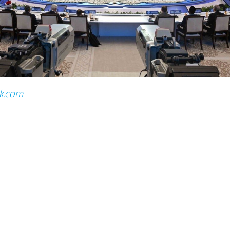
k.com