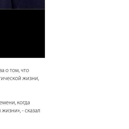
а о том, что
тической жизни,
емени, когда
жизни», - сказал