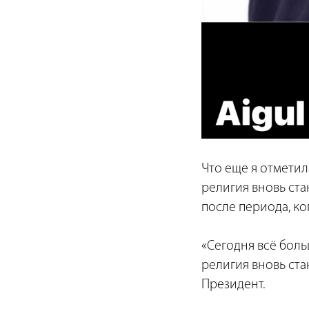
Что еще я отметила
религия вновь ст
после периода, ко
«Сегодня всё боль
религия вновь ст
Президент.