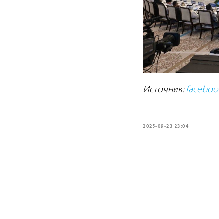
Источник:
faceboo
2025-09-23 23:04