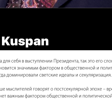
 для себя в выступлении Президента, так это его слов
ановится значимым фактором в общественной и поли
гда доминировали светские идеалы и секуляризация.
ше мыслителей говорят о постсекулярной эпохе – вр
анет важным фактором общественной и политической 