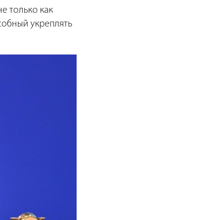
е только как
особный укреплять