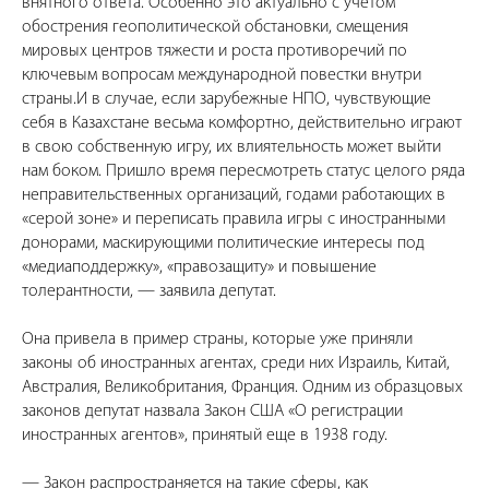
внятного ответа. Особенно это актуально с учетом
обострения геополитической обстановки, смещения
мировых центров тяжести и роста противоречий по
ключевым вопросам международной повестки внутри
страны.И в случае, если зарубежные НПО, чувствующие
себя в Казахстане весьма комфортно, действительно играют
в свою собственную игру, их влиятельность может выйти
нам боком. Пришло время пересмотреть статус целого ряда
неправительственных организаций, годами работающих в
«серой зоне» и переписать правила игры с иностранными
донорами, маскирующими политические интересы под
«медиаподдержку», «правозащиту» и повышение
толерантности, — заявила депутат.
Она привела в пример страны, которые уже приняли
законы об иностранных агентах, среди них Израиль, Китай,
Австралия, Великобритания, Франция. Одним из образцовых
законов депутат назвала Закон США «О регистрации
иностранных агентов», принятый еще в 1938 году.
— Закон распространяется на такие сферы, как