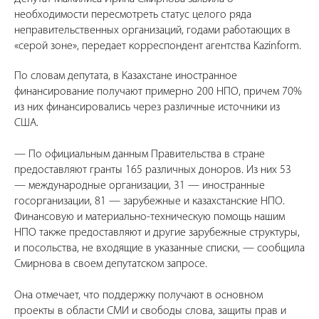
необходимости пересмотреть статус целого ряда
неправительственных организаций, годами работающих в
«серой зоне», передает корреспондент агентства Kazinform.
По словам депутата, в Казахстане иностранное
финансирование получают примерно 200 НПО, причем 70%
из них финансировались через различные источники из
США.
— По официальным данным Правительства в стране
предоставляют гранты 165 различных доноров. Из них 53
— международные организации, 31 — иностранные
госорганизации, 81 — зарубежные и казахстанские НПО.
Финансовую и материально-техническую помощь нашим
НПО также предоставляют и другие зарубежные структуры,
и посольства, не входящие в указанные списки, — сообщила
Смирнова в своем депутатском запросе.
Она отмечает, что поддержку получают в основном
проекты в области СМИ и свободы слова, защиты прав и