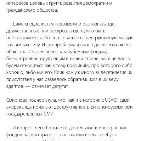
интересов целевых групп, развития демократии и
гражданского общества.
— Даже специалистам невозможно распознать, где
дружественные нам ресурсы, а где нужно быть
поосторожнее, дабы не нарваться на деструктивную мягкую
в кавычках силу. И это проблема и вызов для всего нашего
общества. Скорее всего, к зарубежным фондам,
бесконтрольно орудующим в нашей стране, мы еще долго
будем относиться как к тому покойнику, про которого либо
хорошо, либо ничего. Слишком уж много за десятилетия их
присутствия у нас развелось обратившихся в их веру
адептов, — отмечает депутат.
Смирнова подчеркнула, что, как и в истории с USAID, сами
американцы признают деструктивность финансируемых ими
государственных СМИ.
— И вопрос, чего больше от деятельности иностранных
фондов нашей стране — пользы или вреда, требует