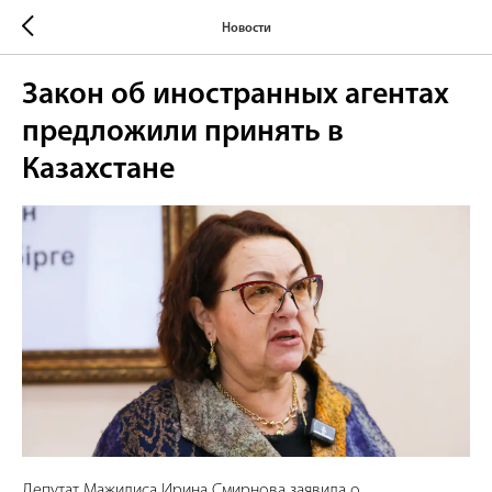
Новости
Закон об иностранных агентах
предложили принять в
Казахстане
Депутат Мажилиса Ирина Смирнова заявила о