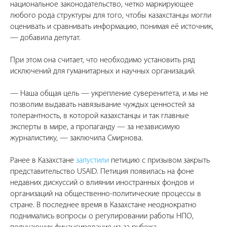
национальное законодательство, четко маркирующее
любого рода структуры для того, чтобы казахстанцы могли
оценивать и сравнивать информацию, понимая её источник,
— добавила депутат.
При этом она считает, что необходимо установить ряд
исключений для гуманитарных и научных организаций.
— Наша общая цель — укрепление суверенитета, и мы не
позволим выдавать навязывание чуждых ценностей за
толерантность, в которой казахстанцы и так главные
эксперты в мире, а пропаганду — за независимую
журналистику, — заключила Смирнова.
Ранее в Казахстане
запустили
петицию с призывом закрыть
представительство USAID. Петиция появилась на фоне
недавних дискуссий о влиянии иностранных фондов и
организаций на общественно-политические процессы в
стране. В последнее время в Казахстане неоднократно
поднимались вопросы о регулировании работы НПО,