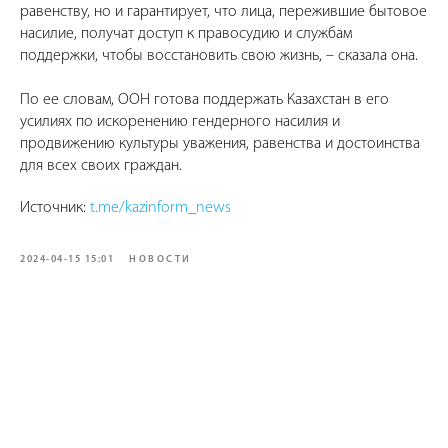
равенству, но и гарантирует, что лица, пережившие бытовое
насилие, получат доступ к правосудию и службам
поддержки, чтобы восстановить свою жизнь, – сказала она.
По ее словам, ООН готова поддержать Казахстан в его
усилиях по искоренению гендерного насилия и
продвижению культуры уважения, равенства и достоинства
для всех своих граждан.
Источник:
t.me/kazinform_news
2024-04-15 15:01
НОВОСТИ