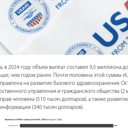
, в 2024 году объем выплат составил 9,5 миллиона до
ьше, чем годом ранее. Почти половина этой суммы (4
правлена на развитие базового здравоохранения. Ост
рственного управления и гражданского общества (2
 прав человека (510 тысяч долларов), а также развит
информации (340 тысяч долларов).