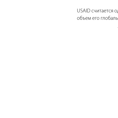
USAID считается 
объем его глобал