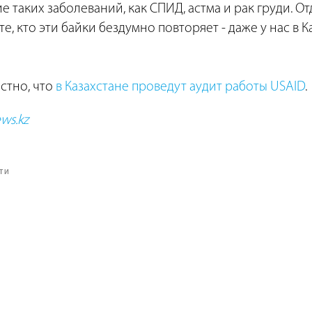
е таких заболеваний, как СПИД, астма и рак груди. О
е, кто эти байки бездумно повторяет - даже у нас в Ка
естно, что
в Казахстане проведут аудит работы USAID
.
ws.kz
ТИ