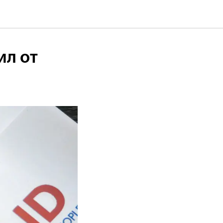
ил от