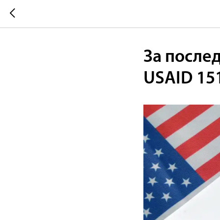
За послед
USAID 15