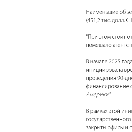
Наименьшие объем
(451,2 тыс. долл. С
"При этом стоит о
помешало агентств
В начале 2025 год
инициировала вре
проведения 90-дн
финансирование с
Америки"
.
В рамках этой ин
государственного 
закрыты офисы и 