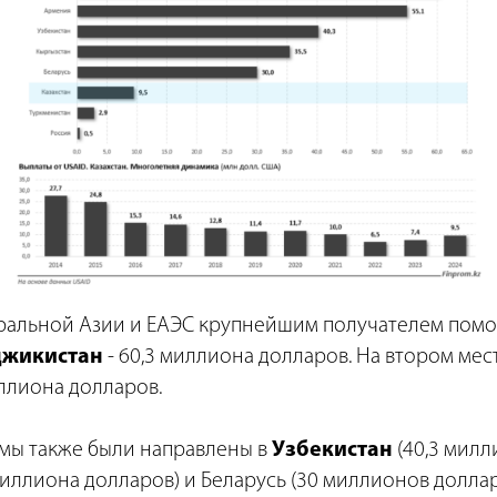
ральной Азии и ЕАЭС крупнейшим получателем помо
джикистан
- 60,3 миллиона долларов. На втором мес
иллиона долларов.
мы также были направлены в
Узбекистан
(40,3 милл
миллиона долларов) и Беларусь (30 миллионов доллар