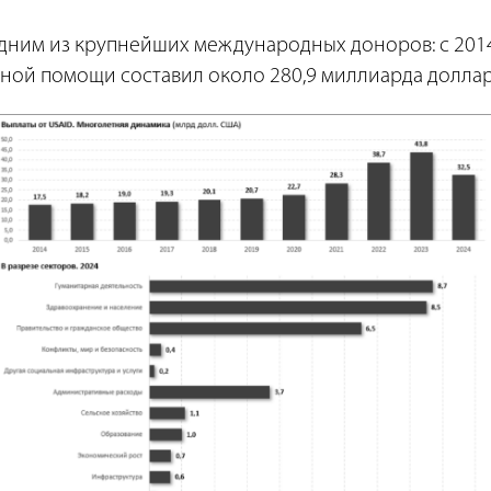
одним из крупнейших международных доноров: с 2014
ьной помощи составил около 280,9 миллиарда доллар