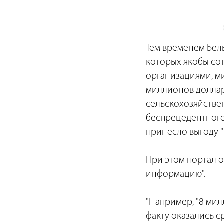
Тем временем Бел
которых якобы со
организациями, ми
миллионов доллар
сельскохозяйстве
беспрецедентного
принесло выгоду "
При этом портал о
информацию".
"Например, "8 ми
факту оказались 