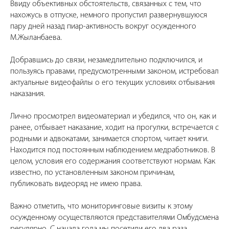
Ввиду объективных обстоятельств, связанных с тем, что
нахожусь в отпуске, немного пропустил развернувшуюся
пару дней назад пиар-активность вокруг осужденного
М.Жыланбаева.
Добравшись до связи, незамедлительно подключился, и
пользуясь правами, предусмотренными законом, истребовал
актуальные видеофайлы о его текущих условиях отбывания
наказания.
Лично просмотрел видеоматериал и убедился, что он, как и
ранее, отбывает наказание, ходит на прогулки, встречается с
родными и адвокатами, занимается спортом, читает книги.
Находится под постоянным наблюдением медработников. В
целом, условия его содержания соответствуют нормам. Как
известно, по установленным законом причинам,
публиковать видеоряд не имею права.
Важно отметить, что мониторинговые визиты к этому
осужденному осуществляются представителями Омбудсмена