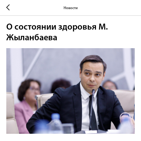
Новости
О состоянии здоровья М.
Жыланбаева