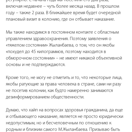
регулярно. С начала года мы посетили его два раза,
включая недавнее – чуть более месяца назад. В прошлом
году – также 2 раза. В ближайшее время будет очередной
плановый визит в колонию, где он отбывает наказание.
Мы также находимся в постоянном контакте с областным
управлением здравоохранения. Поэтому заявления о
«тяжелом состоянии» Жыланбаева, о том, что он якобы
«похудел до 45 килограммов, поэтому находится в
обморочном состоянии» – не имеют никакой объективной
основы и не подтверждаются.
Кроме того, не могу не отметить и то, что некоторые лица,
якобы ратующие за права человека в стране, сами ни разу
не посетив колонии, как будто намеренно занимаются
дезинформированием общественности.
Думаю, что хайп на вопросах здоровья гражданина, да еще
и отбывающего наказание, является не просто юридически
недопустимым, но и бесчеловечным по отношению к
родным и близким самого М.Жыланбаева. Призываю быть