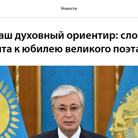
Новости
аш духовный ориентир: сло
та к юбилею великого поэт