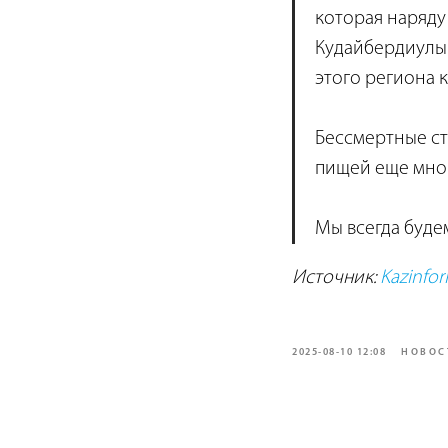
которая наряду
Кудайбердиулы 
этого региона 
Бессмертные ст
пищей еще мно
Мы всегда буде
Источник:
Kazinfo
2025-08-10 12:08
НОВОС