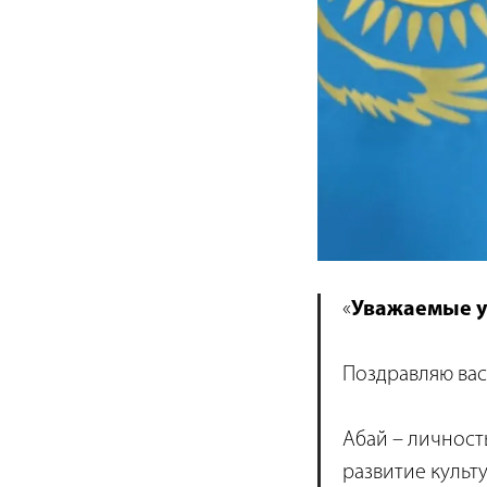
«
Уважаемые у
Поздравляю вас
Абай – личност
развитие культ