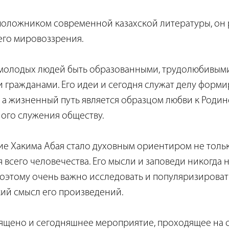
положником современной казахской литературы, он
его мировоззрения.
 молодых людей быть образованными, трудолюбивым
 гражданами. Его идеи и сегодня служат делу форм
, а жизненный путь является образцом любви к Родин
ого служения обществу.
ие Хакима Абая стало духовным ориентиром не тольк
я всего человечества. Его мысли и заповеди никогда 
Поэтому очень важно исследовать и популяризироват
кий смысл его произведений.
ящено и сегодняшнее мероприятие, проходящее на 