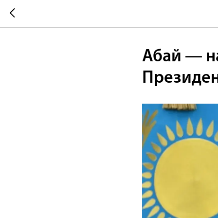
Абай — н
Президен