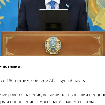
частники!
 со 180-летним юбилеем Абая Кунанбайулы!
ь мирового значения, великий поэт, внесший неоцен
уры и обновление самосознания нашего народа.