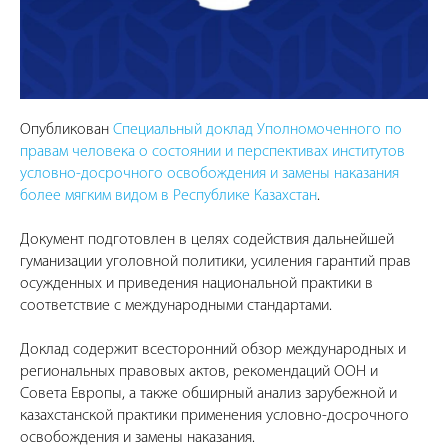
Опубликован
Специальный доклад Уполномоченного по
правам человека о состоянии и перспективах институтов
условно-досрочного освобождения и замены наказания
более мягким видом в Республике Казахстан
.
Документ подготовлен в целях содействия дальнейшей
гуманизации уголовной политики, усиления гарантий прав
осужденных и приведения национальной практики в
соответствие с международными стандартами.
Доклад содержит всесторонний обзор международных и
региональных правовых актов, рекомендаций ООН и
Совета Европы, а также обширный анализ зарубежной и
казахстанской практики применения условно-досрочного
освобождения и замены наказания.