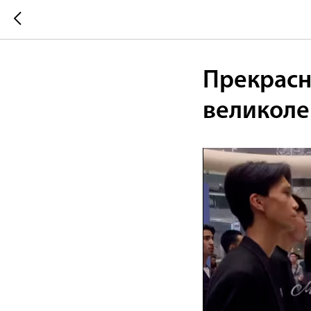
Прекрасн
великоле