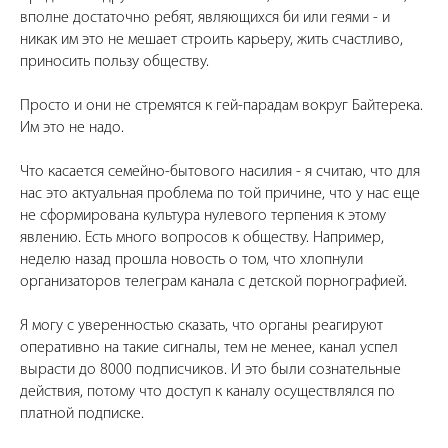
вполне достаточно ребят, являющихся би или геями - и
никак им это не мешает строить карьеру, жить счастливо,
приносить пользу обществу.
Просто и они не стремятся к гей-парадам вокруг Байтерека.
Им это не надо.
Что касается семейно-бытового насилия - я считаю, что для
нас это актуальная проблема по той причине, что у нас еще
не сформирована культура нулевого терпения к этому
явлению. Есть много вопросов к обществу. Например,
неделю назад прошла новость о том, что хлопнули
организаторов телеграм канала с детской порнографией.
Я могу с уверенностью сказать, что органы реагируют
оперативно на такие сигналы, тем не менее, канал успел
вырасти до 8000 подписчиков. И это были сознательные
действия, потому что доступ к каналу осуществлялся по
платной подписке.