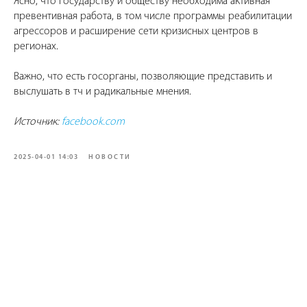
Ясно, что государству и обществу необходима активная
превентивная работа, в том числе программы реабилитации
агрессоров и расширение сети кризисных центров в
регионах.
Важно, что есть госорганы, позволяющие представить и
выслушать в тч и радикальные мнения.
Источник:
facebook.com
2025-04-01 14:03
НОВОСТИ
Tilda
Made on