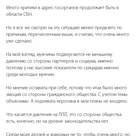
Много критики в адрес госорганов продолжает быть в
области СБН.
Но я все же смотрю на эту ситуацию менее предвзято по
причинам, перечисленным выше, и считаю, что очень много
уже сделано.
На мой взгляд, мужчины подвергаются не меньшему
давлению со стороны партнеров и социума, именно
поэтому у нас высокие показатели по суицидам именно
среди молодых мужчин.
Но мнение оставила при себе, потому что итак было много
эмоций со стороны гражданского общества. С учетом темы
объяснимо. А подливать керосина в мои планы не входило.
Что касается давления на ЛГБТ, это со стороны общества
есть, конечно, но на уровне законодательства нет.
Среди моих друзей и знакомых не то, чтобы очень много, но