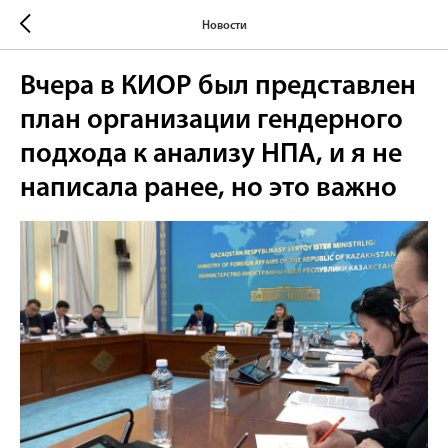
Новости
Вчера в КИОР был представлен
план организации гендерного
подхода к анализу НПА, и я не
написала ранее, но это важно