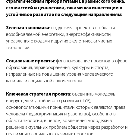
стратегическими приоритетами Евразийского банка,
его миссией и ценностями, такими как инвестиции в
устойчивое развитие по следующим направлениям:
Зеленая экономика
: поддержка проектов в области
возобновляемой энергетики, энергоэффективности,
управления отходами и других экологически чистых
технологий.
Социальные проекты
: финансирование проектов в сфере
образования, здравоохранения, культуры и спорта,
направленных на повышение уровня человеческого
капитала и социальной сплоченности.
Ключевая стратегия проекта
: оъединить молодежь
вокруг целей устойчивого развития (ЦУР),
основополагающими принципами которых являются права
человека (недискриминация и равенство), особенно в
области экологии, в целом, вовлечения молодежи в
решение актуальных проблем общества через разработку и
реализацию социально значимых проектов.