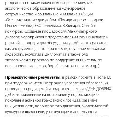
разделены по таким ключевым направлениям, как
экологическое образование, международное
сотрудничество и социальные инициативы (Акции
«Всеказахстанские дни добра, «Посади дерево – подари
Планете жизнь», ЭКОчелленджи, Вебинары, Онлайн-
конкурсы., Создание площадок для Межкультурного
диалога: мероприятия с представителями разных культур и
религий, площадки для обсуждения устойчивого развития
как инструмента для толерантности; обучение молодежи
лидерству, экологии и дипломатии, а также ряд
экологических проектов по поддержке инициативы по
восстановлению лесов, борьбе с загрязнением. и др.).
Промежуточные результаты
: в рамках проекта в июле т.г.
при поддержке местных органов управления образования
проведены среди детей и подростков акции «ДЕНЬ ДОБРЫХ
ДЕЛ», направленные на воспитание у подрастающего
поколения активной гражданской позиции, развитие
инициативности, волонтерского движения, экологической
культуры и школьники, участвующие в деятельности