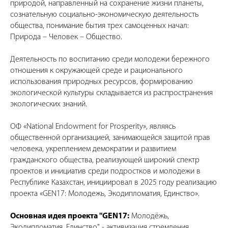
природой, направленный на сохранение жизни планеты,
сознательную социально-экономическую деятельность
общества, понимание бытия трех самоценных начал:
Природа – Человек – Общество.
Деятельность по воспитанию среди молодежи бережного
отношения к окружающей среде и рационального
использования природных ресурсов, формированию
экологической культуры складывается из распространения
экологических знаний.
ОФ «National Endowment for Prosperity», являясь
общественной организацией, занимающейся защитой прав
человека, укреплением демократии и развитием
гражданского общества, реализующей широкий спектр
проектов и инициатив среди подростков и молодежи в
Республике Казахстан, инициировал в 2025 году реализацию
проекта «GEN17: Молодежь, Экодипломатия, Единство».
Основная идея проекта "GEN17:
Молодёжь,
Экодипломатия, Единство" - активизация стремления