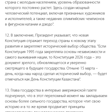
страна с молодым населением, уровень образованности
которого постоянно растет. Здесь создан мощный
человеческий потенциал, включая признанных художников
и исполнителей, а также недавних олимпийских чемпионов
в фигурном катании и дзюдо".
12. В заключение, Президент указывает, что новая
Конституция отражает переход страны к новому этапу
развития и закрепляет исторический выбор общества. "Если
Конституция 1995 года закрепляла основы независимости и
самого выживания нации, то Конституция 2026 года – это
документ зрелого, обновляющегося и уверенно
смотрящего в будущее государства. Отныне 15 марта –
день, когда наш народ сделал исторический выбор, — будет
отмечаться как День Конституции Казахстана".
13. Глава государства в интервью американской газете
подчеркнул, что в этот переломный момент мы закладываем
основы более сильного государства, которое чтит свою
историю и в то же время продвигает принципы