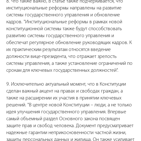
8. Что также важно, В статье также подчеркивается, что
институциональные реформы направлены на развитие
системы государственного управления и обновление
кадров. "Институциональные реформы в рамках новой
конституционной системы также будут способствовать
развитию системы государственного управления и
обеспечат регулярное обновление руководящих кадров. К
их практическим результатам относятся введение
должности вице-президента, что отражает зрелость
системы управления, а также установление ограничений по
срокам для ключевых государственных должностей".
9. Исключительно актуальный момент, что в Конституции
сделан важный акцент на правах и свободах граждан, а
также на расширении их участия в принятии ключевых
решений. "В центре новой Конституции – люди, а не только
идея улучшения государственного управления. Впервые
самый объемный раздел Основного закона посвящен
защите прав и свобод человека. Документ предусматривает
надежные гарантии неприкосновенности частной жизни,
защиты персональных данных и жилища. Он также усиливает