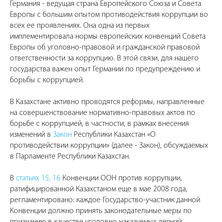
Германия - ведущая страна Европейского Союза и Совета
Европы с большим опытом противодействия коррупции во
всех ее проявлениях. Она одна из первых
имплементировала нормы европейских конвенций Совета
Европы об уголовно-правовой и гражданской правовой
ответственности за коррупцию. В этой связи, для нашего
государства важен опыт Германии по предупреждению и
борьбы с коррупцией.
В Казахстане активно проводятся реформы, направленные
на совершенствование нормативно-правовых актов по
борьбе с коррупцией, в частности, в рамках внесения
изменений в
Закон
Республики Казахстан «О
противодействии коррупции» (далее - Закон), обсуждаемых
в Парламенте Республики Казахстан.
В
статьях 15, 16
Конвенции ООН против коррупции,
ратифицированной Казахстаном еще в мае 2008 года,
регламентировано: каждое Государство-участник данной
Конвенции должно принять законодательные меры по
признанию в качестве уголовно наказуемых деяний