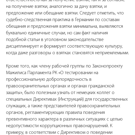
на получение взятки, аналогично за дачу взятки, и
предложение или обещание взятки. Следует отметить, что
судебно-следственная практика в Германии по составам
обещания и предложения взятки минимальна, выявляются
буквально единичные случаи, но сам факт наличия
подобной статьи в уголовном законодательстве
дисциплинирует и формирует соответствующую культуру,
когда даже разговоры о взятках становятся неприемлемыми.
Кроме того, как члену рабочей группы по Законопроекту
Мажилиса Парламента РК «О тестировании на
профессиональную добропорядочность в
правоохранительных органах и органах гражданской
защиты», было полезным узнать от немецких коллег о
специальных Директивах (Инструкций) для государственных
служащих, а также представителей правоохранительных
органов, регламентирующих правила поведения
превентивного характера в различных ситуациях с целью
недопустимости коррупционных правонарушений. К
примеру, в соответствии с Директивом о поведении