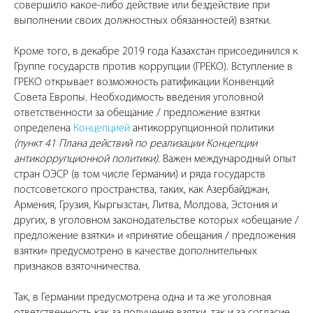
совершило какое-либо действие или бездействие при
выполнении своих должностных обязанностей) взятки.
Кроме того, в декабре 2019 года Казахстан присоединился к
Группе государств против коррупции (ГРЕКО). Вступление в
ГРЕКО открывает возможность ратификации Конвенций
Совета Европы. Необходимость введения уголовной
ответственности за обещание / предложение взятки
определена
Концепцией
антикоррупционной политики
(пункт 41 Плана действий по реализации Концепции
антикоррупционной политики).
Важен международный опыт
стран ОЭСР (в том числе Германии) и ряда государств
постсоветского пространства, таких, как Азербайджан,
Армения, Грузия, Кыргызстан, Литва, Молдова, Эстония и
других, в уголовном законодательстве которых «обещание /
предложение взятки» и «принятие обещания / предложения
взятки» предусмотрено в качестве дополнительных
признаков взяточничества.
Так, в Германии предусмотрена одна и та же уголовная
ответственность как за получение взятки, так и за согласие