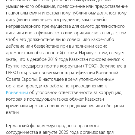
умышленного обещания, предложение или предоставление
национальному и иностранному публичному должностному
лицу (лично или через посредников, какого-либо
неправомерного преимущества для самого должностного
лица или иного физического или юридического лица, с тем
чтобы это должностное лицо совершило какое-либо
действие или бездействие при выполнении своих
должностных обязанностей) взятки. Наряду с этим, следует
знать, что в декабре 2019 года Казахстан присоединился к
Группе государств против коррупции (ГРЕКО). Вступление в
ГРЕКО открывает возможность ратификации Конвенций
Совета Европы. В настоящее время уполномоченным
органом проводится работа по присоединению к
Конвенции
об уголовной ответственности за коррупцию,
которая в последующем также обяжет Казахстан
криминализировать принятие предложения или обещания
взятки.
Германский фонд международного правового
сотрудничества в августе 2025 года организовал для