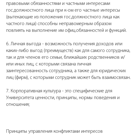
правовыми обязанностями и частными интересами
гос.должностного лица при к-ом его частные интересы
(вытекающие из положения гос.должностного лица как
частного лица) способны неправомерным образом
повлиять на выполнение им офиц.обязанностей и функций.
6. Личная выгода - возможность получения доходов или
каких-либо выгод (преимуществ) как для самого сотрудника,
так и для членов его семьи, ближайших родственников и/
или иных лиц, с которыми связана личная
заинтересованность сотрудника, а также для юридических
лиц (фирм), с которыми сотрудник может быть взаимосвязан.
7. Корпоративная культура - это специфические для
Университета ценности, принципы, нормы поведения и
отношения;
Принципы управления конфликтами интересов