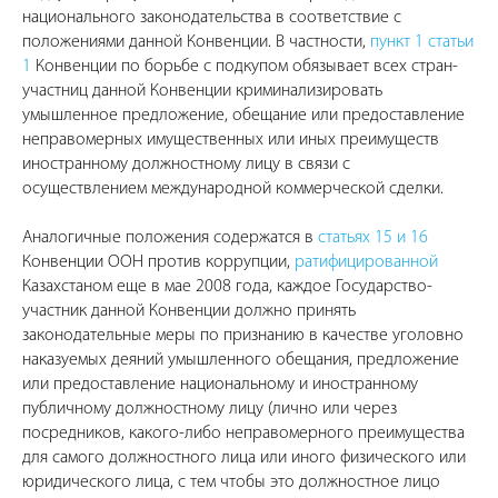
национального законодательства в соответствие с
положениями данной Конвенции. В частности,
пункт 1 статьи
1
Конвенции по борьбе с подкупом обязывает всех стран-
участниц данной Конвенции криминализировать
умышленное предложение, обещание или предоставление
неправомерных имущественных или иных преимуществ
иностранному должностному лицу в связи с
осуществлением международной коммерческой сделки.
Аналогичные положения содержатся в
статьях 15 и 16
Конвенции ООН против коррупции,
ратифицированной
Казахстаном еще в мае 2008 года, каждое Государство-
участник данной Конвенции должно принять
законодательные меры по признанию в качестве уголовно
наказуемых деяний умышленного обещания, предложение
или предоставление национальному и иностранному
публичному должностному лицу (лично или через
посредников, какого-либо неправомерного преимущества
для самого должностного лица или иного физического или
юридического лица, с тем чтобы это должностное лицо