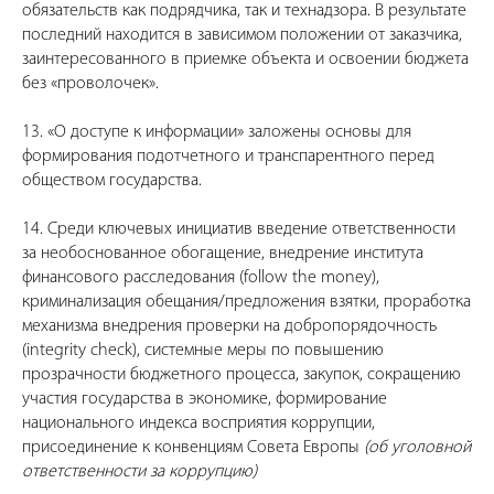
обязательств как подрядчика, так и технадзора. В результате
последний находится в зависимом положении от заказчика,
заинтересованного в приемке объекта и освоении бюджета
без «проволочек».
13. «О доступе к информации» заложены основы для
формирования подотчетного и транспарентного перед
обществом государства.
14. Среди ключевых инициатив введение ответственности
за необоснованное обогащение, внедрение института
финансового расследования (follow the money),
криминализация обещания/предложения взятки, проработка
механизма внедрения проверки на добропорядочность
(integrity check), системные меры по повышению
прозрачности бюджетного процесса, закупок, сокращению
участия государства в экономике, формирование
национального индекса восприятия коррупции,
присоединение к конвенциям Совета Европы
(об уголовной
ответственности за коррупцию)