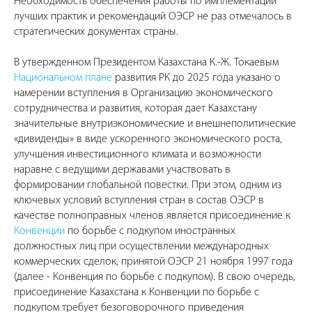
Необходимость обеспечения работы по имплементации
лучших практик и рекомендаций ОЭСР не раз отмечалось в
стратегических документах страны.
В утвержденном Президентом Казахстана К.-Ж. Токаевым
Национальном плане
развития РК до 2025 года указано о
намерении вступления в Организацию экономического
сотрудничества и развития, которая дает Казахстану
значительные внутриэкономические и внешнеполитические
«дивиденды» в виде ускоренного экономического роста,
улучшения инвестиционного климата и возможности
наравне с ведущими державами участвовать в
формировании глобальной повестки. При этом, одним из
ключевых условий вступления стран в состав ОЭСР в
качестве полноправных членов является присоединение к
Конвенции
по борьбе с подкупом иностранных
должностных лиц при осуществлении международных
коммерческих сделок, принятой ОЭСР 21 ноября 1997 года
(далее - Конвенция по борьбе с подкупом). В свою очередь,
присоединение Казахстана к Конвенции по борьбе с
подкупом требует безоговорочного приведения