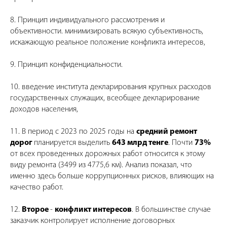
8. Принцип индивидуального рассмотрения и
объективности. минимизировать всякую субъективность,
искажающую реальное положение конфликта интересов,
9. Принцип конфиденциальности.
10. введение института декларирования крупных расходов
государственных служащих, всеобщее декларирование
доходов населения,
11. В период с 2023 по 2025 годы на
средний ремонт
дорог
планируется выделить
643 млрд тенге
. Почти
73%
от всех проведенных дорожных работ относится к этому
виду ремонта (3499 из 4775,6 км). Анализ показал, что
именно здесь больше коррупционных рисков, влияющих на
качество работ.
12.
Второе
-
конфликт интересов
. В большинстве случае
заказчик контролирует исполнение договорных