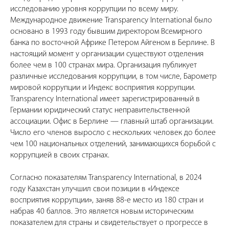
исследованию уровня коррупции по всему миру.
Международное движение Transparency International было
основано в 1993 году бывшим директором Всемирного
банка по восточной Африке Петером Айгеном в Берлине. В
настоящий момент у организации существуют отделения
более чем в 100 странах мира. Организация публикует
различные исследования коррупции, в том числе, Барометр
мировой коррупции и Индекс восприятия коррупции.
Transparency International имеет зарегистрированный в
Германии юридический статус неправительственной
ассоциации. Офис в Берлине — главный штаб организации.
Число его членов выросло с нескольких человек до более
чем 100 национальных отделений, занимающихся борьбой с
коррупцией в своих странах.
Согласно показателям Transparency International, в 2024
году Казахстан улучшил свои позиции в «Индексе
восприятия коррупции», заняв 88-е место из 180 стран и
набрав 40 баллов. Это является новым историческим
показателем для страны и свидетельствует о прогрессе в