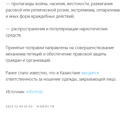
— пропаганды войны, насилия, жестокости, разжигания
расовой или религиозной розни, экстремизма, сепаратизма
и иных форм враждебных действий;
— распространения и популяризации наркотических
средств.
Принятые поправки направлены на совершенствование
механизма петиций и обеспечение правовой защиты
граждан и организаций.
Ранее стало известно, что в Казахстане
вводится
ответственность за ношение одежды, закрывающей лицо.
Источник:
inform.kz
2025-12-04 01:43
НОВОСТИ