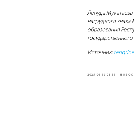
Лепуда Мукатаева 
нагрудного знака 
образования Респу
государственного 
Источник:
tengrine
2025-06-16 08:51
НОВОС