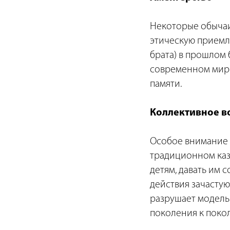
Некоторые обычаи,
этическую приемле
брата) в прошлом
современном мире 
памяти.
Коллективное в
Особое внимание 
традиционном каз
детям, давать им 
действия зачастую
разрушает модель
поколения к поко