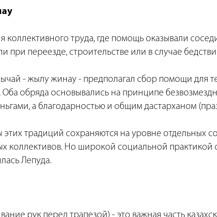
нау
ия коллективного труда, где помощь оказывали сосед
али при переезде, строительстве или в случае бедстви
ычай - жылу жинау - предполагал сбор помощи для тех
. Оба обряда основывались на принципе безвозмездн
ньгами, а благодарностью и общим дастарханом (пра
 этих традиций сохраняются на уровне отдельных с
ых коллективов. Но широкой социальной практикой 
илась Лепуда.
вание рук перед трапезой) - это важная часть казахск