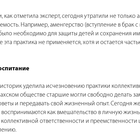
 как отметила эксперт, сегодня утратили не только а
мость. Например, аменгерство (вступление в брак 
 было необходимо для защиты детей и сохранения им
эта практика не применяется, хотя и остается част
оспитание
историк уделила исчезновению практики коллективн
ахском обществе старшие могли свободно делать з
советы и передавать свой жизненный опыт. Сегодня 
 воспринимаются как вмешательство в личную жизнь,
 коллективной ответственности и преемственности 
лению.