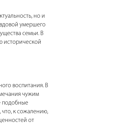
ктуальность, но и
с вдовой умершего
ущества семьи. В
ью исторической
ого воспитания. В
амечания чужим
же подобные
 что, к сожалению,
ценностей от