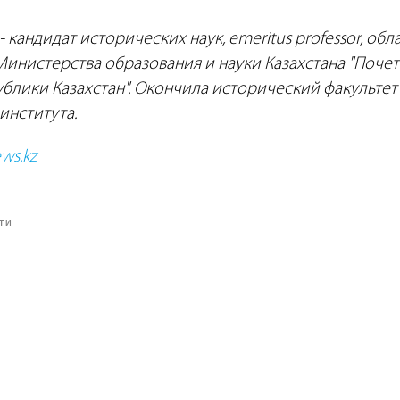
- кандидат исторических наук, emeritus professor, об
Министерства образования и науки Казахстана "Поче
блики Казахстан". Окончила исторический факультет
института.
ws.kz
ТИ