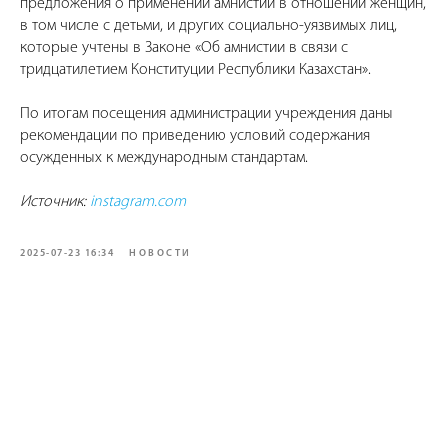
предложения о применении амнистии в отношении женщин,
в том числе с детьми, и других социально-уязвимых лиц,
которые учтены в Законе «Об амнистии в связи с
тридцатилетием Конституции Республики Казахстан».
По итогам посещения администрации учреждения даны
рекомендации по приведению условий содержания
осужденных к международным стандартам.
Источник:
instagram.com
2025-07-23 16:34
НОВОСТИ
Tilda
Made on