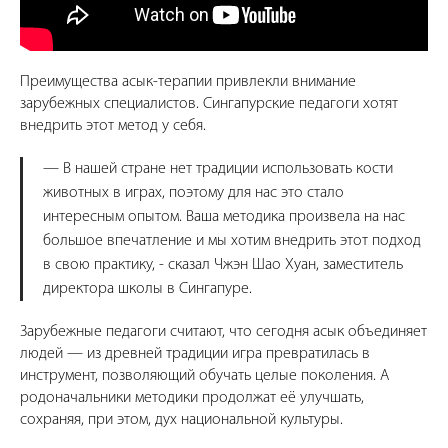
Преимущества асык-терапии привлекли внимание
зарубежных специалистов. Сингапурские педагоги хотят
внедрить этот метод у себя.
— В нашей стране нет традиции использовать кости
животных в играх, поэтому для нас это стало
интересным опытом. Ваша методика произвела на нас
большое впечатление и мы хотим внедрить этот подход
в свою практику, - сказал Чжэн Шао Хуан, заместитель
директора школы в Сингапуре.
Зарубежные педагоги считают, что сегодня асык объединяет
людей — из древней традиции игра превратилась в
инструмент, позволяющий обучать целые поколения. А
родоначальники методики продолжат её улучшать,
сохраняя, при этом, дух национальной культуры.