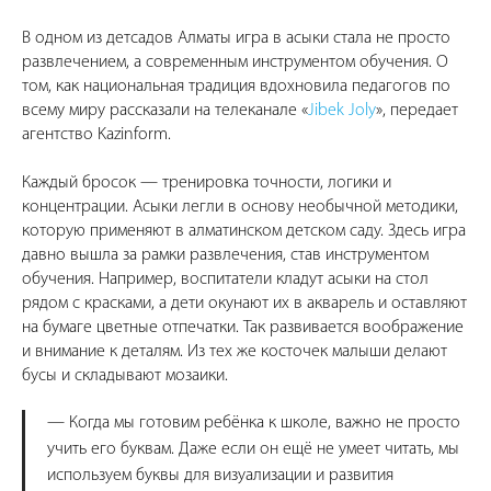
В одном из детсадов Алматы игра в асыки стала не просто
развлечением, а современным инструментом обучения. О
том, как национальная традиция вдохновила педагогов по
всему миру рассказали на телеканале «
Ji
bek Joly
», передает
агентство Kazinform.
Каждый бросок — тренировка точности, логики и
концентрации. Асыки легли в основу необычной методики,
которую применяют в алматинском детском саду. Здесь игра
давно вышла за рамки развлечения, став инструментом
обучения. Например, воспитатели кладут асыки на стол
рядом с красками, а дети окунают их в акварель и оставляют
на бумаге цветные отпечатки. Так развивается воображение
и внимание к деталям. Из тех же косточек малыши делают
бусы и складывают мозаики.
— Когда мы готовим ребёнка к школе, важно не просто
учить его буквам. Даже если он ещё не умеет читать, мы
используем буквы для визуализации и развития