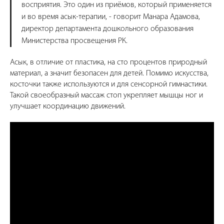
восприятия. Это один из приёмов, который применяется
и во время асык-терапии, - говорит Манара Адамова,
директор департамента дошкольного образования
Министерства просвещения РК.
Асык, в отличие от пластика, на сто процентов природный
материал, а значит безопасен для детей. Помимо искусства,
косточки также используются и для сенсорной гимнастики.
Такой своеобразный массаж стоп укрепляет мышцы ног и
улучшает координацию движений.