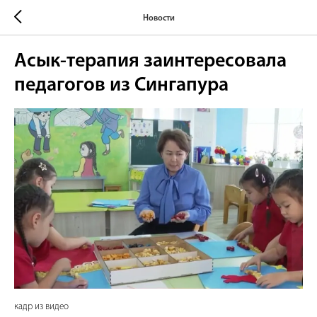
Новости
Асык-терапия заинтересовала
педагогов из Сингапура
кадр из видео