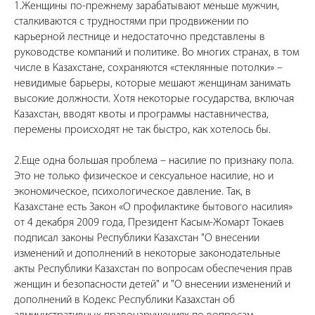
1.Женщины по-прежнему зарабатывают меньше мужчин,
сталкиваются с трудностями при продвижении по
карьерной лестнице и недостаточно представлены в
руководстве компаний и политике. Во многих странах, в том
числе в Казахстане, сохраняются «стеклянные потолки» –
невидимые барьеры, которые мешают женщинам занимать
высокие должности. Хотя некоторые государства, включая
Казахстан, вводят квоты и программы наставничества,
перемены происходят не так быстро, как хотелось бы.
2.Еще одна большая проблема – насилие по признаку пола.
Это не только физическое и сексуальное насилие, но и
экономическое, психологическое давление. Так, в
Казахстане есть Закон «О профилактике бытового насилия»
от 4 декабря 2009 года, Президент Касым-Жомарт Токаев
подписал законы Республики Казахстан "О внесении
изменений и дополнений в некоторые законодательные
акты Республики Казахстан по вопросам обеспечения прав
женщин и безопасности детей" и "О внесении изменений и
дополнений в Кодекс Республики Казахстан об