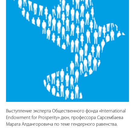
Выступление эксперта Общественного фонда «International
Endowment for Prosperity» дюн, профессора Сарсембаева
Марата Алдангоровича по теме гендерного равенства.