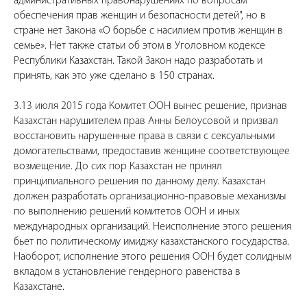
административных правонарушениях по вопросам
обеспечения прав женщин и безопасности детей", но в
стране нет Закона «О борьбе с насилием против женщин в
семье». Нет также статьи об этом в Уголовном кодексе
Республики Казахстан. Такой Закон надо разработать и
принять, как это уже сделано в 150 странах.
3.13 июля 2015 года Комитет ООН вынес решение, признав
Казахстан нарушителем прав Анны Белоусовой и призвал
восстановить нарушенные права в связи с сексуальными
домогательствами, предоставив женщине соответствующее
возмещение. До сих пор Казахстан не принял
принципиального решения по данному делу. Казахстан
должен разработать организационно-правовые механизмы
по выполнению решений комитетов ООН и иных
международных организаций. Неисполнение этого решения
бьет по политическому имиджу казахстанского государства.
Наоборот, исполнение этого решения ООН будет солидным
вкладом в установление гендерного равенства в
Казахстане.