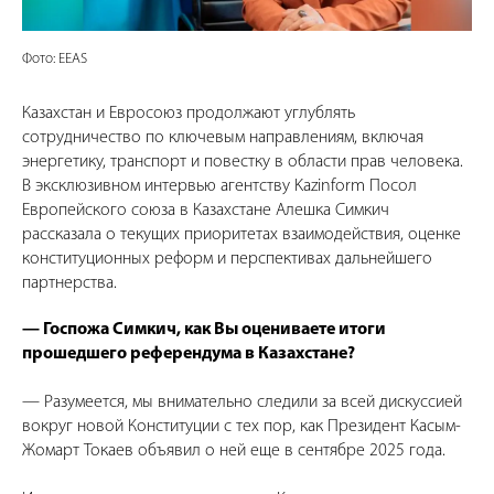
Фото: EEAS
Казахстан и Евросоюз продолжают углублять
сотрудничество по ключевым направлениям, включая
энергетику, транспорт и повестку в области прав человека.
В эксклюзивном интервью агентству Kazinform Посол
Европейского союза в Казахстане Алешка Симкич
рассказала о текущих приоритетах взаимодействия, оценке
конституционных реформ и перспективах дальнейшего
партнерства.
— Госпожа Симкич, как Вы оцениваете итоги
прошедшего референдума в Казахстане?
— Разумеется, мы внимательно следили за всей дискуссией
вокруг новой Конституции с тех пор, как Президент Касым-
Жомарт Токаев объявил о ней еще в сентябре 2025 года.