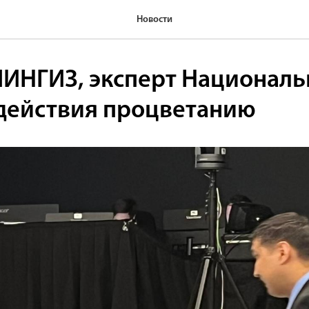
Новости
ИНГИЗ, эксперт Националь
действия процветанию