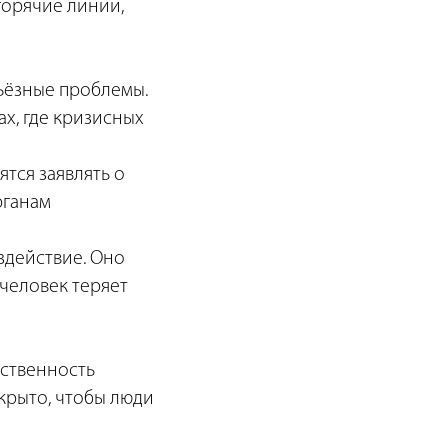
орячие линии,
ьёзные проблемы.
х, где кризисных
ятся заявлять о
рганам
здействие. Оно
человек теряет
тственность
крыто, чтобы люди