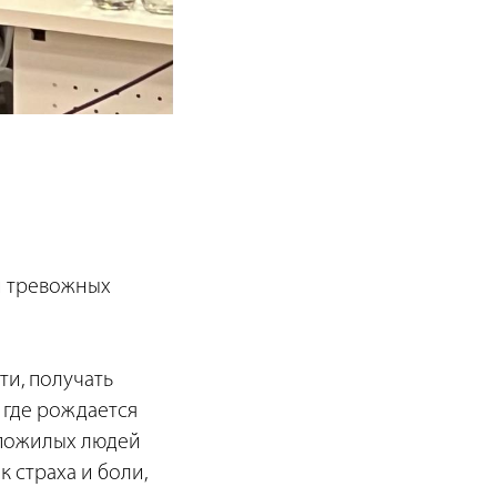
 и тревожных
ти, получать
 где рождается
 пожилых людей
 страха и боли,