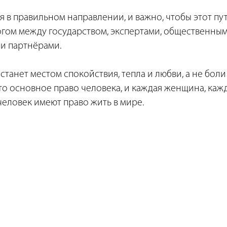
я в правильном направлении, и важно, чтобы этот п
гом между государством, экспертами, общественны
и партнёрами.
станет местом спокойствия, тепла и любви, а не боли 
то основное право человека, и каждая женщина, каж
еловек имеют право жить в мире.