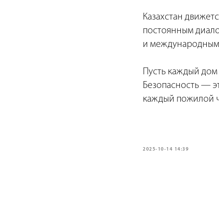
Казахстан движетс
постоянным диало
и международным
Пусть каждый дом 
Безопасность — э
каждый пожилой ч
2025-10-14 14:39