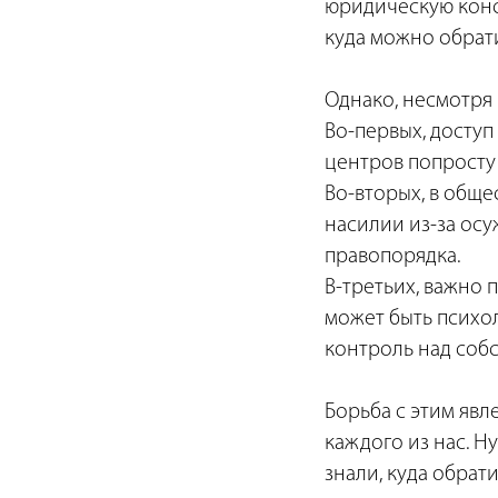
юридическую конс
куда можно обрат
Однако, несмотря
Во-первых, доступ
центров попросту
Во-вторых, в обще
насилии из-за ос
правопорядка.
В-третьих, важно 
может быть психо
контроль над соб
Борьба с этим явл
каждого из нас. Н
знали, куда обрат