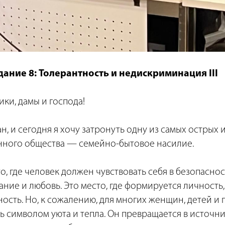
ание 8: Толерантность и недискриминация III
ки, дамы и господа!
, и сегодня я хочу затронуть одну из самых острых
ного общества — семейно-бытовое насилие.
о, где человек должен чувствовать себя в безопаснос
ние и любовь. Это место, где формируется личность,
ость. Но, к сожалению, для многих женщин, детей и
ь символом уюта и тепла. Он превращается в источник