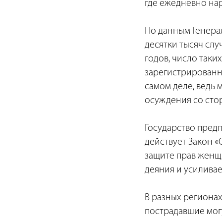
где ежедневно на
По данным Генера
десятки тысяч слу
годов, число таких
зарегистрированны
самом деле, ведь 
осуждения со сто
Государство пред
действует Закон «
защите прав женщ
деяния и усиливае
В разных региона
пострадавшие мог