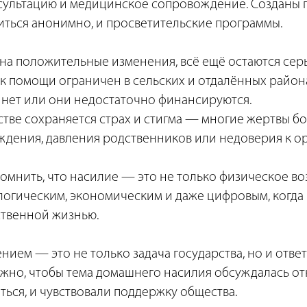
ультацию и медицинское сопровождение. Созданы г
иться анонимно, и просветительские программы.
 на положительные изменения, всё ещё остаются сер
 к помощи ограничен в сельских и отдалённых района
 нет или они недостаточно финансируются.
стве сохраняется страх и стигма — многие жертвы бо
уждения, давления родственников или недоверия к о
помнить, что насилие — это не только физическое во
логическим, экономическим и даже цифровым, когда 
ственной жизнью.
ением — это не только задача государства, но и отве
ужно, чтобы тема домашнего насилия обсуждалась от
иться, и чувствовали поддержку общества.