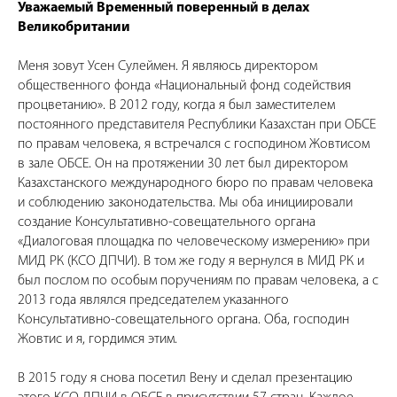
Уважаемый Временный поверенный в делах
Великобритании
Меня зовут Усен Сулеймен. Я являюсь директором
общественного фонда «Национальный фонд содействия
процветанию». В 2012 году, когда я был заместителем
постоянного представителя Республики Казахстан при ОБСЕ
по правам человека, я встречался с господином Жовтисом
в зале ОБСЕ. Он на протяжении 30 лет был директором
Казахстанского международного бюро по правам человека
и соблюдению законодательства. Мы оба инициировали
создание Консультативно-совещательного органа
«Диалоговая площадка по человеческому измерению» при
МИД РК (КСО ДПЧИ). В том же году я вернулся в МИД РК и
был послом по особым поручениям по правам человека, а с
2013 года являлся председателем указанного
Консультативно-совещательного органа. Оба, господин
Жовтис и я, гордимся этим.
В 2015 году я снова посетил Вену и сделал презентацию