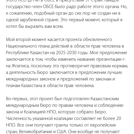
этого КСО ДПЧИ в ОБСЕ в присутствии 57 стран. Каждое
государство-член ОБСЕ было радо работе этого органа. Но,
к сожалению, подобный орган до сих пор не создан ни в
одной зарубежной стране. Это первый момент, который я
хотел бы выразить вам всем.
Мой второй момент касается проекта обновленного
Национального плана действий в области прав человека в
Республике Казахстан на 2025-2030 годы. Мое предложение
заключается в том, чтобы изменить название презентации г-
на Жовтиса, поскольку это противоречит правовым нормам,
а деятельность Бюро заключается в предложении лучших
международных законов и предложений по законам и
планам Казахстана в области прав человека.
Во-первых, этот проект был подготовлен Казахстанским
международным бюро по правам человека и соблюдению
закона и Коалицией НПО, которую собрало Бюро.
Численность указанной коалиции составляет не более 20
НПО. Все они получают гранты только от европейских
стран, Великобритании и США. Они вообще не получают