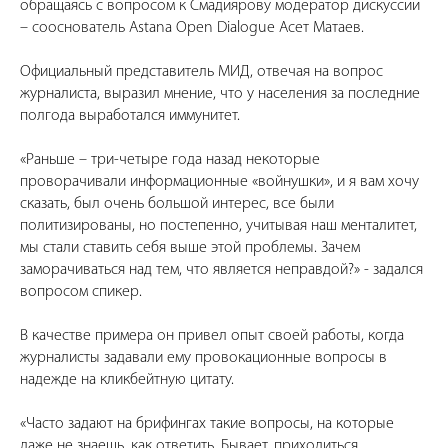
обращаясь с вопросом к Смадиярову модератор дискуссии
– сооснователь Astana Open Dialogue Асет Матаев.
Официальный представитель МИД, отвечая на вопрос
журналиста, выразил мнение, что у населения за последние
полгода выработался иммунитет.
«Раньше – три-четыре года назад некоторые
проворачивали информационные «войнушки», и я вам хочу
сказать, был очень большой интерес, все были
политизированы, но постепенно, учитывая наш менталитет,
мы стали ставить себя выше этой проблемы. Зачем
заморачиваться над тем, что является неправдой?» - задался
вопросом спикер.
В качестве примера он привел опыт своей работы, когда
журналисты задавали ему провокационные вопросы в
надежде на кликбейтную цитату.
«Часто задают на брифингах такие вопросы, на которые
даже не знаешь, как ответить. Бывает, приходиться