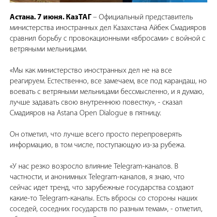
Астана. 7 июня. КазТАГ
– Официальный представитель
министерства иностранных дел Казахстана Айбек Смадияров
сравнил борьбу с провокационными «вбросами» с войной с
ветряными мельницами.
«Мы как министерство иностранных дел не на все
реагируем. Естественно, все замечаем, все под карандаш, но
воевать с ветряными мельницами бессмысленно, и я думаю,
лучше задавать свою внутреннюю повестку», - сказал
Смадияров на Astana Open Dialogue в пятницу.
Он отметил, что лучше всего просто перепроверять
информацию, в том числе, поступающую из-за рубежа.
«У нас резко возросло влияние Telegram-каналов. В
частности, и анонимных Telegram-каналов, я знаю, что
сейчас идет тренд, что зарубежные государства создают
какие-то Telegram-каналы. Есть вбросы со стороны наших
соседей, соседних государств по разным темам», - отметил,