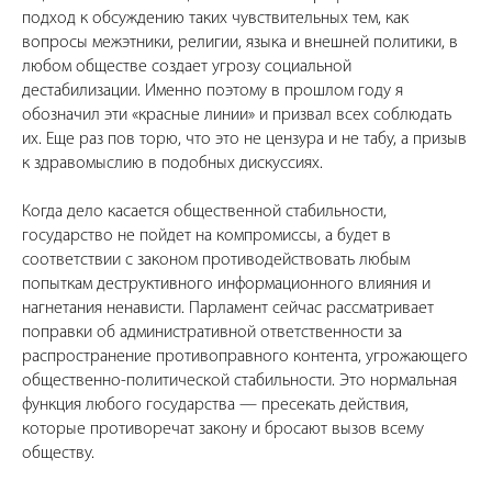
подход к обсуждению таких чувствительных тем, как
вопросы межэтники, религии, языка и внешней политики, в
любом обществе создает угрозу социальной
дестабилизации. Именно поэтому в прошлом году я
обозначил эти «красные линии» и призвал всех соблюдать
их. Еще раз пов торю, что это не цензура и не табу, а призыв
к здравомыслию в подобных дискуссиях.
Когда дело касается общественной стабильности,
государство не пойдет на компромиссы, а будет в
соответствии с законом противодействовать любым
попыткам деструктивного информационного влияния и
нагнетания ненависти. Парламент сейчас рассматривает
поправки об административной ответственности за
распространение противоправного контента, угрожающего
общественно-политической стабильности. Это нормальная
функция любого государства — пресекать действия,
которые противоречат закону и бросают вызов всему
обществу.