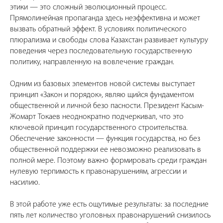
этики — это сложный эволюционный процесс.
Прямолинейная пропаганда здесь неэффективна и может
вызвать обратный эффект. В условиях политического
плюрализма и свободы слова Казахстан развивает культуру
поведения через последовательную государственную
политику, направленную на вовлечение граждан.
Одним из базовых элементов новой системы выступает
принцип «Закон и порядок», являю щийся фундаментом
общественной и личной безо пасности. Президент Касым-
Жомарт Токаев неоднократно подчеркивал, что это
ключевой принцип государственного строительства.
Обеспечение законности — функция государства, но без
общественной поддержки ее невозможно реализовать в
полной мере. Поэтому важно формировать среди граждан
нулевую терпимость к правонарушениям, агрессии и
насилию.
В этой работе уже есть ощутимые результаты: за последние
пять лет количество уголовных правонарушений снизилось