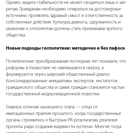
Однако защита стабильности не может сводиться лишь к зап
ретам. Гражданам необходимо опираться на достоверные
источники, проявлять здравый смысл и ответственность за
собственные действия. Культура диалога, сдержанность и
уважение к оппонентам должны стать признаками зрелого
общества.
Новые подходы госполитики: методично и без пафоса
Политические преобразования последних лет показали, что
реформы в Казахстане не навязываются сверху, а
формируются через широкий общественный диалог.
Консолидированные инициативы экспертов, институтов
гражданского общества и самих граждан становятся частью
государственной модернизационной повестки.
Главное отличие нынешнего этапа — отказ от
имитационных практик прошлого, когда государственные
органы стремились к быстрым PR-результатам, реализуя
проекты ради создания видимости «успеха». Многие тогда