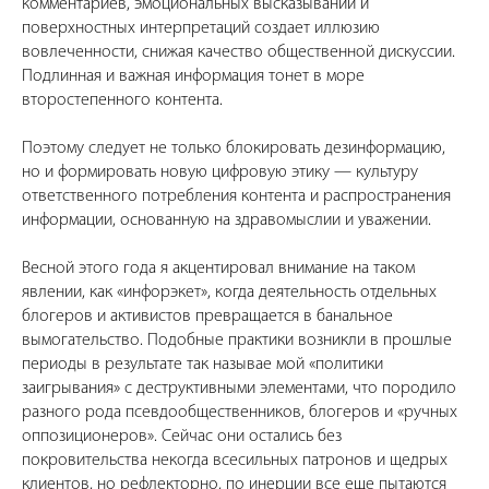
комментариев, эмоциональных высказываний и
поверхностных интерпретаций создает иллюзию
вовлеченности, снижая качество общественной дискуссии.
Подлинная и важная информация тонет в море
второстепенного контента.
Поэтому следует не только блокировать дезинформацию,
но и формировать новую цифровую этику — культуру
ответственного потребления контента и распространения
информации, основанную на здравомыслии и уважении.
Весной этого года я акцентировал внимание на таком
явлении, как «инфорэкет», когда деятельность отдельных
блогеров и активистов превращается в банальное
вымогательство. Подобные практики возникли в прошлые
периоды в результате так называе мой «политики
заигрывания» с деструктивными элементами, что породило
разного рода псевдообщественников, блогеров и «ручных
оппозиционеров». Сейчас они остались без
покровительства некогда всесильных патронов и щедрых
клиентов, но рефлекторно, по инерции все еще пытаются