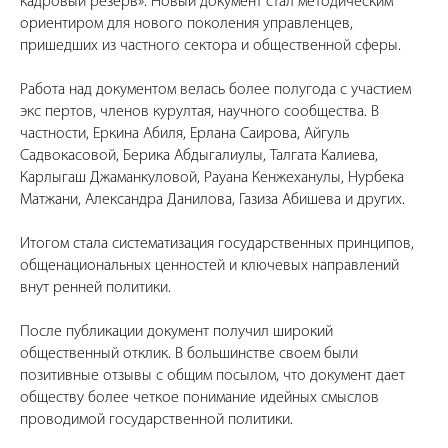
кадровый резерв». Новый документ стал методическим
ориентиром для нового поколения управленцев,
пришедших из частного сектора и общественной сферы.
Работа над документом велась более полугода с участием
экс пертов, членов курултая, научного сообщества. В
частности, Еркина Абиля, Ерлана Саирова, Айгуль
Садвокасовой, Берика Абдыгалиулы, Талгата Калиева,
Карлыгаш Джаманкуловой, Рауана Кенжеханулы, Нурбека
Матжани, Александра Данилова, Газиза Абишева и других.
Итогом стала систематизация государственных принципов,
общенациональных ценностей и ключевых направлений
внут ренней политики.
После публикации документ получил широкий
общественный отклик. В большинстве своем были
позитивные отзывы с общим посылом, что документ дает
обществу более четкое понимание идейных смыслов
проводимой государственной политики.