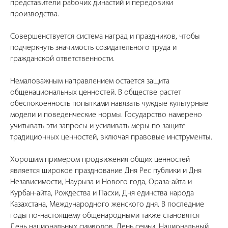
представители рабочих династий и передовики
производства.
Совершенствуется система наград и праздников, чтобы
подчеркнуть значимость созидательного труда и
гражданской ответственности.
Немаловажным направлением остается защита
общенациональных ценностей. В обществе растет
обеспокоенность попытками навязать чуждые культурные
модели и поведенческие нормы. Государство намерено
учитывать эти запросы и усиливать меры по защите
традиционных ценностей, включая правовые инструменты.
Хорошим примером продвижения общих ценностей
является широкое празднование Дня Рес публики и Дня
Независимости, Наурыза и Нового года, Ораза-айта и
Курбан-айта, Рождества и Пасхи, Дня единства народа
Казахстана, Международного женского дня. В последние
годы по-настоящему общенародными также становятся
День национальных символов, День семьи, Национальный