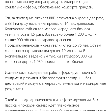
по строительству инфраструктуры, модернизации
социальной сферы, обеспечению комфорта граждан.
Так, за последние пять лет ВВП Казахстана вырос в два раза,
а ВВП на душу населения превысил 14 тыс. долларов.
Количество субъек тов малого и среднего бизнеса
увеличилось в 1,5 раза. Возведено более 1 200 школ и
свыше 900 объек тов здравоохранения.
Продолжительность жизни увеличилась до 75 лет. Объем
жилищного строительства достиг 19 млн кв. м. В
эксплуатацию введено 2,4 тыс. км автодорог, 880 км
железных дорог, 1 980 промышленных объектов.
Именно такая ежедневная работа формирует прочный
фундамент развития и благополучия граждан — без
деклараций и лозунгов, через системные шаги и конкретные
результаты.
Такой же подход применяется и в сфере идеологии. Без
пафоса и показухи сейчас идет планомерное