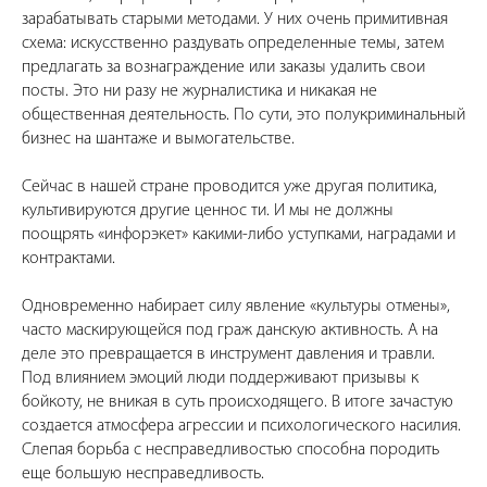
зарабатывать старыми методами. У них очень примитивная
схема: искусственно раздувать определенные темы, затем
предлагать за вознаграждение или заказы удалить свои
посты. Это ни разу не журналистика и никакая не
общественная деятельность. По сути, это полукриминальный
бизнес на шантаже и вымогательстве.
Сейчас в нашей стране проводится уже другая политика,
культивируются другие ценнос ти. И мы не должны
поощрять «инфорэкет» какими-либо уступками, наградами и
контрактами.
Одновременно набирает силу явление «культуры отмены»,
часто маскирующейся под граж данскую активность. А на
деле это превращается в инструмент давления и травли.
Под влиянием эмоций люди поддерживают призывы к
бойкоту, не вникая в суть происходящего. В итоге зачастую
создается атмосфера агрессии и психологического насилия.
Слепая борьба с несправедливостью способна породить
еще большую несправедливость.