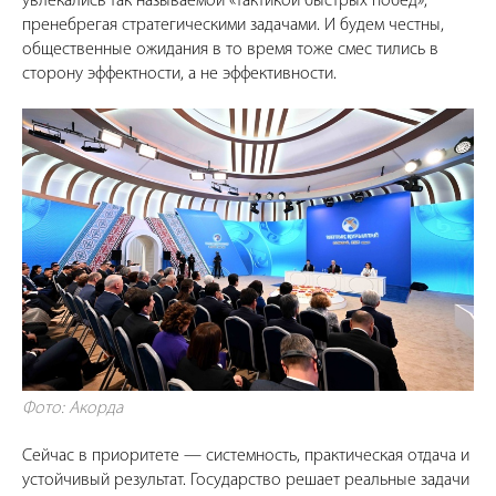
увлекались так называемой «тактикой быстрых побед»,
пренебрегая стратегическими задачами. И будем честны,
общественные ожидания в то время тоже смес тились в
сторону эффектности, а не эффективности.
Фото: Акорда
Сейчас в приоритете — системность, практическая отдача и
устойчивый результат. Государство решает реальные задачи