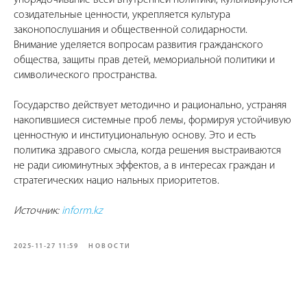
упорядочивание всей внутренней политики, культивируются
созидательные ценности, укрепляется культура
законопослушания и общественной солидарности.
Внимание уделяется вопросам развития гражданского
общества, защиты прав детей, мемориальной политики и
символического пространства.
Государство действует методично и рационально, устраняя
накопившиеся системные проб лемы, формируя устойчивую
ценностную и институциональную основу. Это и есть
политика здравого смысла, когда решения выстраиваются
не ради сиюминутных эффектов, а в интересах граждан и
стратегических нацио нальных приоритетов.
Источник:
inform.kz
2025-11-27 11:59
НОВОСТИ