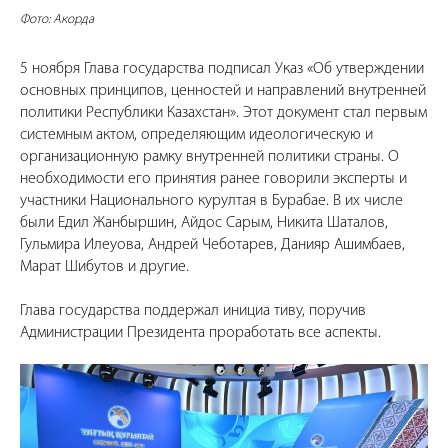
Фото: Акорда
5 ноября Глава государства подписал Указ «Об утверждении
основных принципов, ценностей и направлений внутренней
политики Республики Казахстан». Этот документ стал первым
системным актом, определяющим идеологическую и
организационную рамку внутренней политики страны. О
необходимости его принятия ранее говорили эксперты и
участники Национального курултая в Бурабае. В их числе
были Едил Жанбыршин, Айдос Сарым, Никита Шаталов,
Гульмира Илеуова, Андрей Чеботарев, Данияр Ашимбаев,
Марат Шибутов и другие.
Глава государства поддержал инициа тиву, поручив
Администрации Президента проработать все аспекты.