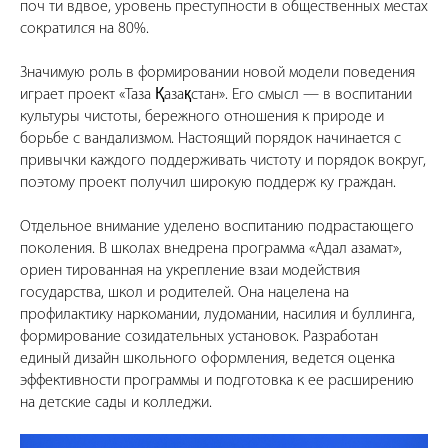
поч ти вдвое, уровень преступности в общественных местах
сократился на 80%.
Значимую роль в формировании новой модели поведения
играет проект «Таза Қазақстан». Его смысл — в воспитании
культуры чистоты, бережного отношения к природе и
борьбе с вандализмом. Настоящий порядок начинается с
привычки каждого поддерживать чистоту и порядок вокруг,
поэтому проект получил широкую поддерж ку граждан.
Отдельное внимание уделено воспитанию подрастающего
поколения. В школах внедрена программа «Адал азамат»,
ориен тированная на укрепление взаи модействия
государства, школ и родителей. Она нацелена на
профилактику наркомании, лудомании, насилия и буллинга,
формирование созидательных установок. Разработан
единый дизайн школьного оформления, ведется оценка
эффективности программы и подготовка к ее расширению
на детские сады и колледжи.