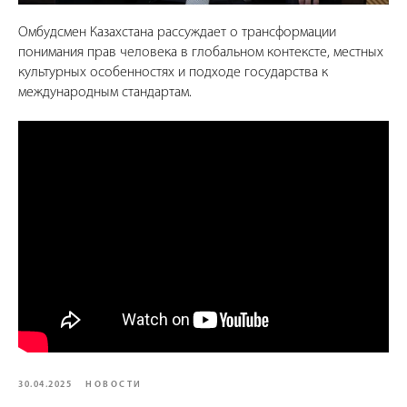
Омбудсмен Казахстана рассуждает о трансформации
понимания прав человека в глобальном контексте, местных
культурных особенностях и подходе государства к
международным стандартам.
30.04.2025
НОВОСТИ