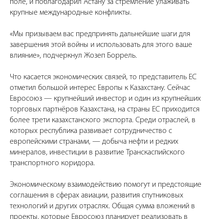
поле, и поблагодарил Астану за стремление улаживать
крупные международные конфликты.
«Мы призываем вас предпринять дальнейшие шаги для
завершения этой войны и использовать для этого ваше
влияние», подчеркнул Жозеп Боррель.
Что касается экономических связей, то представитель ЕС
отметил большой интерес Европы к Казахстану. Сейчас
Евросоюз — крупнейший инвестор и один из крупнейших
торговых партнёров Казахстана, на страны ЕС приходится
более трети казахстанского экспорта. Среди отраслей, в
которых республика развивает сотрудничество с
европейскими странами, — добыча нефти и редких
минералов, инвестиции в развитие Транскаспийского
транспортного коридора.
Экономическому взаимодействию помогут и предстоящие
соглашения в сферах авиации, развития спутниковых
технологий и других отраслях. Общая сумма вложений в
проекты, которые Евросоюз планирует реализовать в