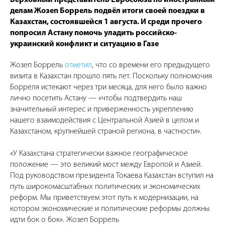
делам Жозеп Боррель подвёл итоги своей поездки в
Казахстан, состоявшейся 1 августа. И среди прочего
попросил Астану помочь уладить российско-
украинский конфликт и ситуацию в Газе
Жозеп Боррель
отметил
, что со времени его предыдущего
визита в Казахстан прошло пять лет. Поскольку полномочия
Борреля истекают через три месяца, для него было важно
лично посетить Астану — «чтобы подтвердить наш
значительный интерес и приверженность укреплению
нашего взаимодействия с Центральной Азией в целом и
Казахстаном, крупнейшей страной региона, в частности».
«У Казахстана стратегически важное географическое
положение — это великий мост между Европой и Азией.
Под руководством президента Токаева Казахстан вступил на
путь широкомасштабных политических и экономических
реформ. Мы приветствуем этот путь к модернизации, на
котором экономические и политические реформы должны
идти бок о бок». Жозеп Боррель