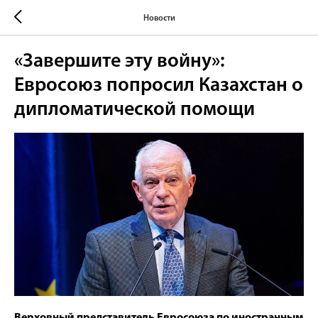
Новости
«Завершите эту войну»:
Евросоюз попросил Казахстан о
дипломатической помощи
Верховный представитель Евросоюза по иностранным