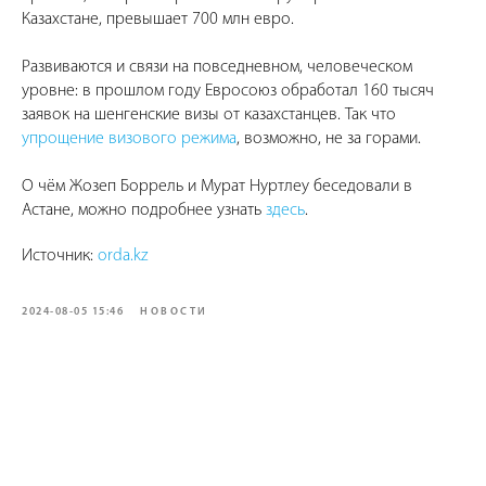
Казахстане, превышает 700 млн евро.
Развиваются и связи на повседневном, человеческом
уровне: в прошлом году Евросоюз обработал 160 тысяч
заявок на шенгенские визы от казахстанцев. Так что
упрощение визового режима
, возможно, не за горами.
О чём Жозеп Боррель и Мурат Нуртлеу беседовали в
Астане, можно подробнее узнать
здесь
.
Источник:
orda.kz
2024-08-05 15:46
НОВОСТИ