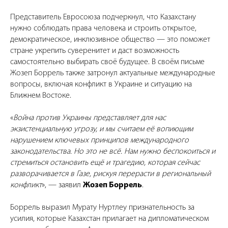
Представитель Евросоюза подчеркнул, что Казахстану
нужно соблюдать права человека и строить открытое,
демократическое, инклюзивное общество — это поможет
стране укрепить суверенитет и даст возможность
самостоятельно выбирать своё будущее. В своём письме
Жозеп Боррель также затронул актуальные международные
вопросы, включая конфликт в Украине и ситуацию на
Ближнем Востоке.
«
Война против Украины представляет для нас
экзистенциальную угрозу, и мы считаем её вопиющим
нарушением ключевых принципов международного
законодательства. Но это не всё. Нам нужно беспокоиться и
стремиться остановить ещё и трагедию, которая сейчас
разворачивается в Газе, рискуя перерасти в региональный
конфликт
», — заявил
Жозеп Боррель
.
Боррель выразил Мурату Нуртлеу признательность за
усилия, которые Казахстан прилагает на дипломатическом