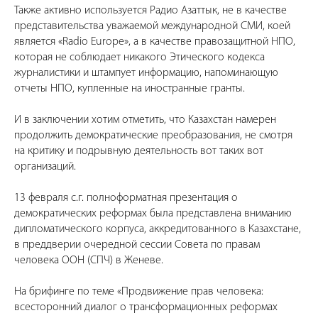
Также активно используется Радио Азаттык, не в качестве
представительства уважаемой международной СМИ, коей
является «Radio Europe», а в качестве правозащитной НПО,
которая не соблюдает никакого Этического кодекса
журналистики и штампует информацию, напоминающую
отчеты НПО, купленные на иностранные гранты.
И в заключении хотим отметить, что Казахстан намерен
продолжить демократические преобразования, не смотря
на критику и подрывную деятельность вот таких вот
организаций.
13 февраля с.г. полноформатная презентация о
демократических реформах была представлена вниманию
дипломатического корпуса, аккредитованного в Казахстане,
в преддверии очередной сессии Совета по правам
человека ООН (СПЧ) в Женеве.
На брифинге по теме «Продвижение прав человека:
всесторонний диалог о трансформационных реформах