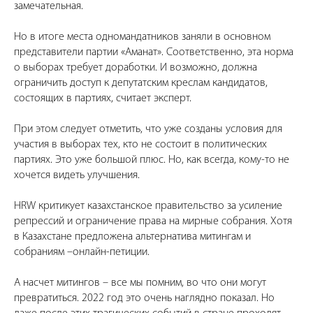
замечательная.
Но в итоге места одномандатников заняли в основном
представители партии «Аманат». Соответственно, эта норма
о выборах требует доработки. И возможно, должна
ограничить доступ к депутатским креслам кандидатов,
состоящих в партиях, считает эксперт.
При этом следует отметить, что уже созданы условия для
участия в выборах тех, кто не состоит в политических
партиях. Это уже большой плюс. Но, как всегда, кому-то не
хочется видеть улучшения.
HRW критикует казахстанское правительство за усиление
репрессий и ограничение права на мирные собрания. Хотя
в Казахстане предложена альтернатива митингам и
собраниям –онлайн-петиции.
А насчет митингов – все мы помним, во что они могут
превратиться. 2022 год это очень наглядно показал. Но