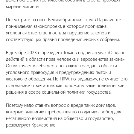
даже после этих трагических событий в стране проходят
мирные митинги.
Посмотрите на опыт Великобритании – там в Парламенте
принимаемая законопроект, в котором прописана
уголовная ответственность за нарушение законов и
соответствующих правил проведения мирных собраний.
В декабре 2023 г. президент Токаев подписал указ «О плане
действий в области прав человека и верховенства закона».
Он включает в себя меры по защите граждан в области
уголовного правосудия и предупреждению пыток и
жестокого обращения. Но HRW, по-видимому, не считает это
основанием отметить их как положительные политические
решения в сфере социальной политики государства.
Поэтому надо ставить вопрос о вреде таких докладов,
которые выдвигают требования по созданию свобод для
негативного воздействия на общество и государство,
резюмирует Крамаренко.