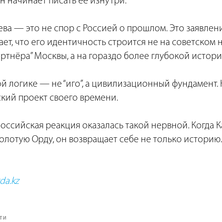
ан начинает писать её изнутри.
аева — это не спор с Россией о прошлом. Это заявлен
ает, что его идентичность строится не на советском 
ртнёра” Москвы, а на гораздо более глубокой истор
ой логике — не “иго”, а цивилизационный фундамент. 
кий проект своего времени.
ссийская реакция оказалась такой нервной. Когда К
олотую Орду, он возвращает себе не только историю
da.kz
ТИ