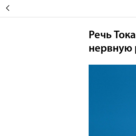
Речь Ток
нервную 