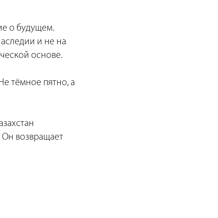
ие о будущем.
наследии и не на
ической основе.
Не тёмное пятно, а
азахстан
. Он возвращает