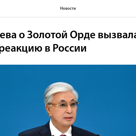
Новости
аева о Золотой Орде вызвал
реакцию в России