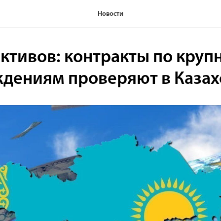
Новости
активов: контракты по кру
дениям проверяют в Казах