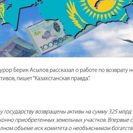
урор Берик Асылов рассказал о работе по возврату 
ивов, пишет “Казахстанская правда”.
 ду государству возвращены активы на сумму 325 млрд 
аконно приобретенных земельных участков. Впервые 
лном объеме иск комитета о необъяснимом богатстве