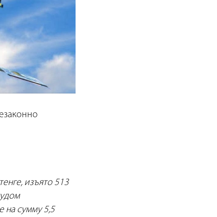
незаконно
тенге, изъято 513
судом
 на сумму 5,5