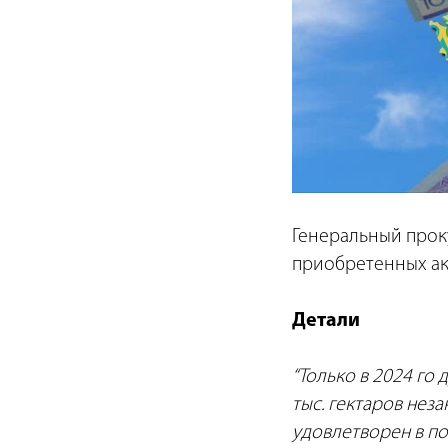
Генеральный прок
приобретенных акт
Детали
“Только в 2024 го
тыс. гектаров нез
удовлетворен в по