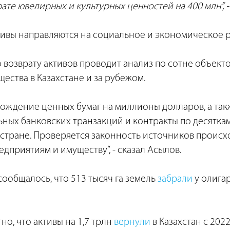
ате ювелирных и культурных ценностей на 400 млн”, - 
ивы направляются на социальное и экономическое р
 возврату активов проводит анализ по сотне объект
ства в Казахстане и за рубежом.
хождение ценных бумаг на миллионы долларов, а так
ьных банковских транзакций и контракты по десятка
стране. Проверяется законность источников происх
дприятиям и имуществу”, - сказал Асылов.
ообщалось, что 513 тысяч га земель
забрали
у олига
но, что активы на 1,7 трлн
вернули
в Казахстан с 2022