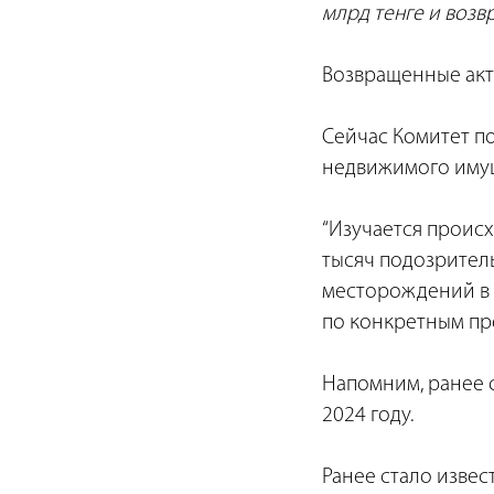
млрд тенге и возвр
Возвращенные акт
Сейчас Комитет по
недвижимого имуще
“Изучается проис
тысяч подозрител
месторождений в 
по конкретным пре
Напомним, ранее с
2024 году.
Ранее стало извест