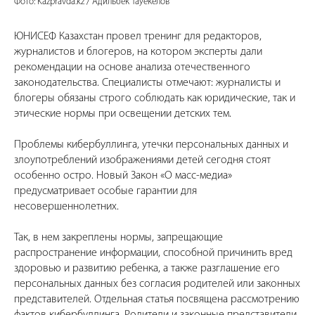
Фото: Kazpravda.kz / Адильбек Тауекелов
ЮНИСЕФ Казахстан провел тренинг для редакторов,
журналистов и блогеров, на котором эксперты дали
рекомендации на основе анализа отечественного
законодательства. Специалисты отмечают: журналисты и
блогеры обязаны строго соблюдать как юридические, так и
этические нормы при освещении детских тем.
Проблемы кибербуллинга, утечки персональных данных и
злоупотреблений изображениями детей сегодня стоят
особенно остро. Новый Закон «О масс-медиа»
предусматривает особые гарантии для
несовершеннолетних.
Так, в нем закреплены нормы, запрещающие
распространение информации, способной причинить вред
здоровью и развитию ребенка, а также разглашение его
персональных данных без согласия родителей или законных
представителей. Отдельная статья посвящена рассмотрению