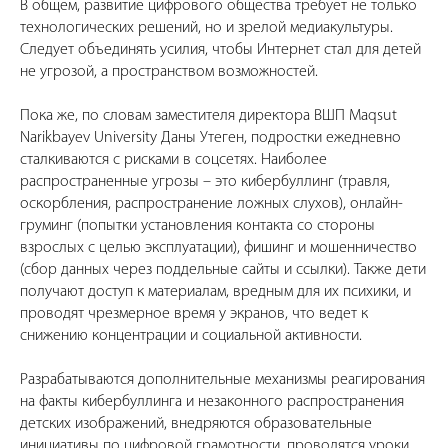
В общем, развитие цифрового общества требует не только
технологических решений, но и зрелой медиакультуры.
Следует объединять усилия, чтобы Интернет стал для детей
не угрозой, а пространством возможностей.
Пока же, по словам заместителя директора ВШП Maqsut
Narikbayev University Даны Утеген, подростки ежедневно
сталкиваются с рисками в соцсетях. Наиболее
распространенные угрозы – это кибербуллинг (травля,
оскорбления, распространение ложных слухов), онлайн-
груминг (попытки установления контакта со стороны
взрослых с целью эксплуатации), фишинг и мошенничество
(сбор данных через поддельные сайты и ссылки). Также дети
получают доступ к материалам, вредным для их психики, и
проводят чрезмерное время у экранов, что ведет к
снижению концентрации и социальной активности.
Разрабатываются дополнительные механизмы реагирования
на факты кибербуллинга и незаконного распространения
детских изображений, внедряются образовательные
инициативы по цифровой грамотности, проводятся уроки