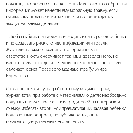
помнить, что ребенок – не контент. Даже законно собранная
информация может нанести ему моральную травму, если
публикация подана сенсационно или сопровождается
эмоциональными деталями.
– Любая публикация должна исходить из интересов ребенка
и не создавать риск его идентификации или травли.
Журналисту важно помнить, что юридическая
ответственность очерчивает границы дозволенного, но
именно этика определяет человеческое лицо профессии, –
отмечает юрист Правового медиацентра Гульмира
Биржанова.
Согласно чек-листу, разработанному медиацентром,
журналистам при работе с материалами о детях необходимо
получать письменное согласие родителей на интервью и
съемку, избегать вторичной травматизации, задавая ребенку
болезненные вопросы, не публиковать данные,
позволяющие установить его личность.