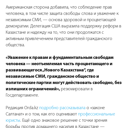
Американская сторона добавила, что соблюдение прав
человека, в том числе защита свободы слова и уважение к
независимым СМИ, — основа здоровой и процветающей
демократии. Делегация США выразила поддержку реформ в
Казахстане и надежду на то, что они продолжатся с
активным привлечением представителей гражданского
общества.
«Уважение к правам и фундаментальным свободам
человека — неотъемлемая часть процветающего и
развивающегося „Нового Казахстана“, где
независимые СМИ, гражданское общество и
политические партии могут действовать свободно, без
излишних ограничений»,
резюмировали в
Госдепартаменте.
Редакция Orda.kz
подробно рассказывала
о «законе
Салтанат» и о том, как его оценивают
профессиональные
юристы
. Ещё одно знаковое решение с точки зрения
борьбы против домашнего насилия в Казахстане —