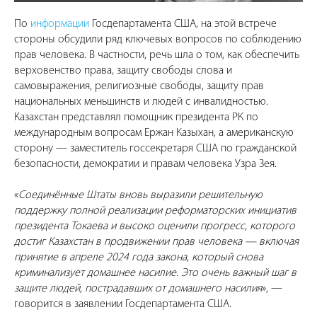
По
информации
Госдепартамента США, на этой встрече
стороны обсудили ряд ключевых вопросов по соблюдению
прав человека. В частности, речь шла о том, как обеспечить
верховенство права, защиту свободы слова и
самовыражения, религиозные свободы, защиту прав
национальных меньшинств и людей с инвалидностью.
Казахстан представлял помощник президента РК по
международным вопросам Ержан Казыхан, а американскую
сторону — заместитель госсекретаря США по гражданской
безопасности, демократии и правам человека Узра Зея.
«
Соединённые Штаты вновь выразили решительную
поддержку полной реализации реформаторских инициатив
президента Токаева и высоко оценили прогресс, которого
достиг Казахстан в продвижении прав человека — включая
принятие в апреле 2024 года закона, который снова
криминализует домашнее насилие. Это очень важный шаг в
защите людей, пострадавших от домашнего насилия
», —
говорится в заявлении Госдепартамента США.