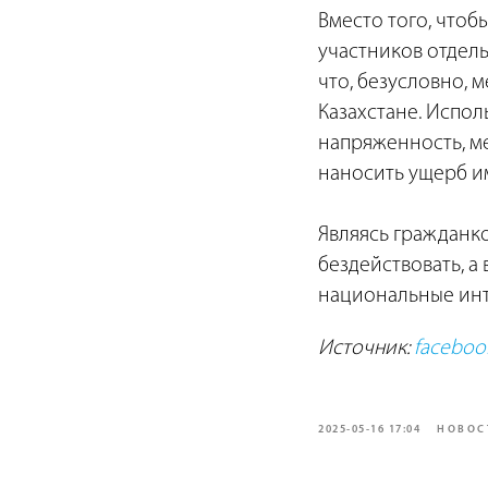
Вместо того, чтоб
участников отдел
что, безусловно, 
Казахстане. Испо
напряженность, ме
наносить ущерб им
Являясь гражданко
бездействовать, 
национальные инте
Источник:
faceboo
2025-05-16 17:04
НОВОС