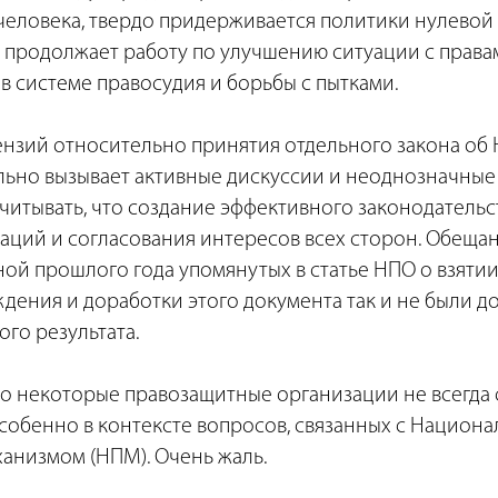
человека, твердо придерживается политики нулевой
, продолжает работу по улучшению ситуации с права
в системе правосудия и борьбы с пытками.
ензий относительно принятия отдельного закона об 
льно вызывает активные дискуссии и неоднозначные
читывать, что создание эффективного законодательс
аций и согласования интересов всех сторон. Обещан
ой прошлого года упомянутых в статье НПО о взятии
дения и доработки этого документа так и не были д
го результата.
то некоторые правозащитные организации не всегда 
особенно в контексте вопросов, связанных с Национ
анизмом (НПМ). Очень жаль.