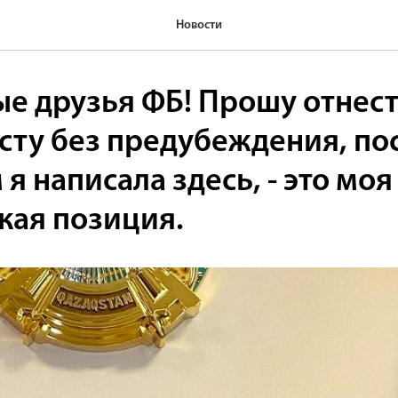
Новости
е друзья ФБ! Прошу отнест
сту без предубеждения, по
м я написала здесь, - это мо
кая позиция.