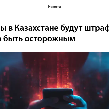
Новости
ты в Казахстане будут штра
о быть осторожным