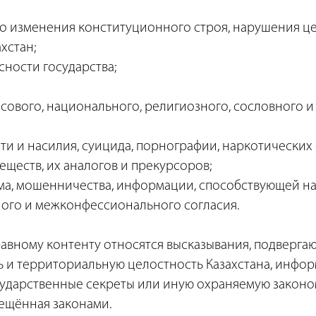
о изменения конституционного строя, нарушения ц
хстан;
сности государства;
асового, национального, религиозного, сословного и
ти и насилия, суицида, порнографии, наркотических 
еществ, их аналогов и прекурсоров;
ма, мошенничества, информации, способствующей 
го и межконфессионального согласия.
равному контенту относятся высказывания, подверг
ь и территориальную целостность Казахстана, инфор
ударственные секреты или иную охраняемую законом
ещённая законами.