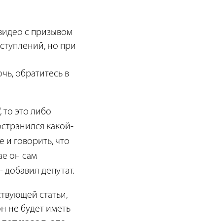
 видео с призывом
ступлений, но при
очь, обратитесь в
 то это либо
остранился какой-
 и говорить, что
ае он сам
- добавил депутат.
твующей статьи,
он не будет иметь