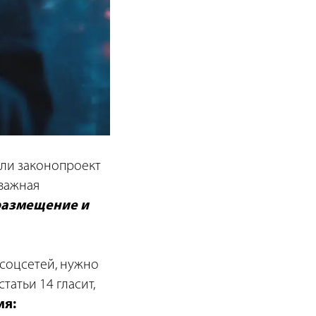
ли законопроект
 важная
размещение и
 соцсетей, нужно
татьи 14 гласит,
ия: