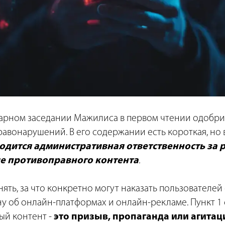
арном заседании Мажилиса в первом чтении одобри
авонарушений. В его содержании есть короткая, но
одится административная ответственность за
е противоправного контента
.
нять, за что конкретно могут наказать пользователей
ну об онлайн-платформах и онлайн-рекламе. Пункт 1 с
ый контент -
это призыв, пропаганда или агитац