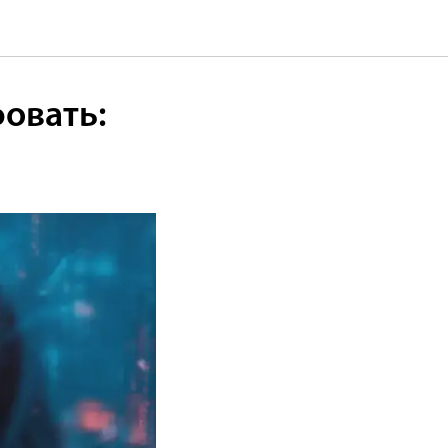
фовать: