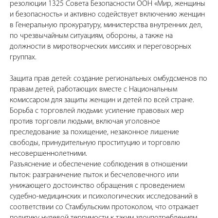
резолюции 1325 Совета Безопасности ООН «Мир, женщины
и безопасность» и активно содействует включению женщин
в Генеральную прокуратуру, министерства внутренних дел,
по чрезвычайным ситуациям, обороны, а также на
должности в миротворческих миссиях и переговорных
группах.
Защита прав детей: создание региональных омбудсменов по
правам детей, работающих вместе с Национальным
комиссаром для защиты женщин и детей по всей стране.
Борьба с торговлей людьми: усиление правовых мер
против торговли людьми, включая уголовное
преследование за похищение, незаконное лишение
свободы, принудительную проституцию и торговлю
несовершеннолетними.
Разъяснение и обеспечение соблюдения в отношении
пыток: разграничение пыток и бесчеловечного или
унижающего достоинство обращения с проведением
судебно-медицинских и психологических исследований в
соответствии со Стамбульским протоколом, что отражает
политику нулевой терпимости к таким злоупотреблениям.