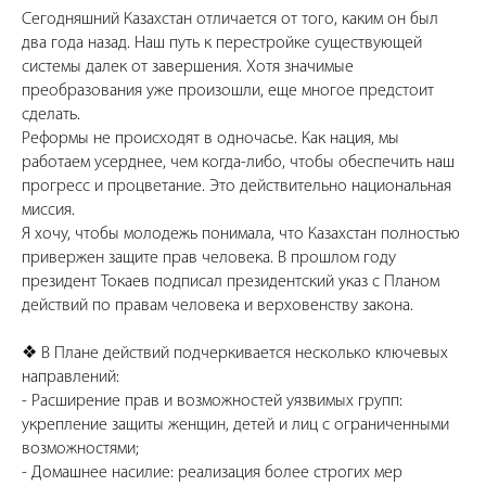
Сегодняшний Казахстан отличается от того, каким он был
два года назад. Наш путь к перестройке существующей
системы далек от завершения. Хотя значимые
преобразования уже произошли, еще многое предстоит
сделать.
Реформы не происходят в одночасье. Как нация, мы
работаем усерднее, чем когда-либо, чтобы обеспечить наш
прогресс и процветание. Это действительно национальная
миссия.
Я хочу, чтобы молодежь понимала, что Казахстан полностью
привержен защите прав человека. В прошлом году
президент Токаев подписал президентский указ с Планом
действий по правам человека и верховенству закона.
❖ В Плане действий подчеркивается несколько ключевых
направлений:
- Расширение прав и возможностей уязвимых групп:
укрепление защиты женщин, детей и лиц с ограниченными
возможностями;
- Домашнее насилие: реализация более строгих мер