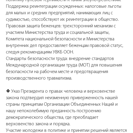
Поддержка реинтеграции осужденных: налоговые льготы
для малых и средних предприятий, нанимающих лиц с
судимостью, способствуют их реинтеграции в общество.
Правовая защита беженцев: трехсторонний механизм с
участием Министерства труда и социальной защиты,
Комитета национальной безопасности и Министерства
внутренних дел предоставляет беженцам правовой статус,
следуя рекомендациям УВКБ ООН.
Стандарты безопасности труда: внедрение стандартов
Международной организации труда (МОТ) для повышения
безопасности на рабочем месте и предотвращения
производственного травматизма.
❖ Указ Президента о правах человека и верховенстве
закона подтвердил неизменную приверженность нашей
страны принципам Организации Объединенных Наций и
нашу непоколебимую преданность построению
демократического общества, где преобладает
верховенство закона и порядка.
Участие молодежи в политике и принятии решений является