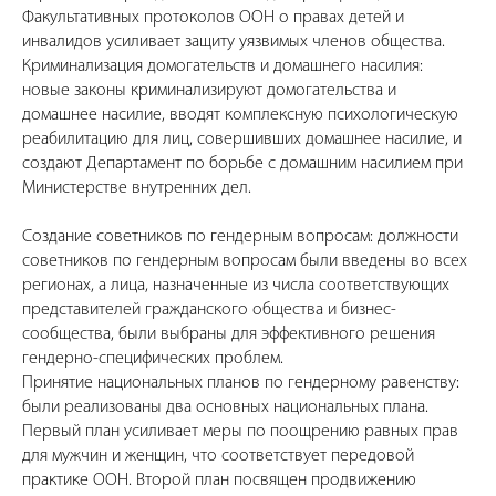
Факультативных протоколов ООН о правах детей и
инвалидов усиливает защиту уязвимых членов общества.
​Криминализация домогательств и домашнего насилия:
новые законы криминализируют домогательства и
домашнее насилие, вводят комплексную психологическую
реабилитацию для лиц, совершивших домашнее насилие, и
создают Департамент по борьбе с домашним насилием при
Министерстве внутренних дел.
Создание советников по гендерным вопросам: должности
советников по гендерным вопросам были введены во всех
регионах, а лица, назначенные из числа соответствующих
представителей гражданского общества и бизнес-
сообщества, были выбраны для эффективного решения
гендерно-специфических проблем.
Принятие национальных планов по гендерному равенству:
были реализованы два основных национальных плана.
Первый план усиливает меры по поощрению равных прав
для мужчин и женщин, что соответствует передовой
практике ООН. Второй план посвящен продвижению