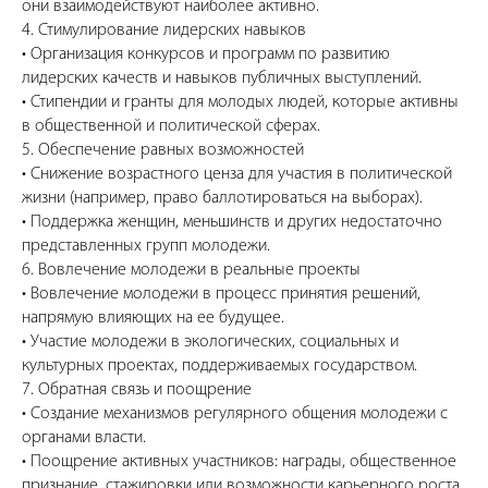
они взаимодействуют наиболее активно.
4. Стимулирование лидерских навыков
• Организация конкурсов и программ по развитию
лидерских качеств и навыков публичных выступлений.
• Стипендии и гранты для молодых людей, которые активны
в общественной и политической сферах.
5. Обеспечение равных возможностей
• Снижение возрастного ценза для участия в политической
жизни (например, право баллотироваться на выборах).
• Поддержка женщин, меньшинств и других недостаточно
представленных групп молодежи.
6. Вовлечение молодежи в реальные проекты
• Вовлечение молодежи в процесс принятия решений,
напрямую влияющих на ее будущее.
• Участие молодежи в экологических, социальных и
культурных проектах, поддерживаемых государством.
7. Обратная связь и поощрение
• Создание механизмов регулярного общения молодежи с
органами власти.
• Поощрение активных участников: награды, общественное
признание, стажировки или возможности карьерного роста.